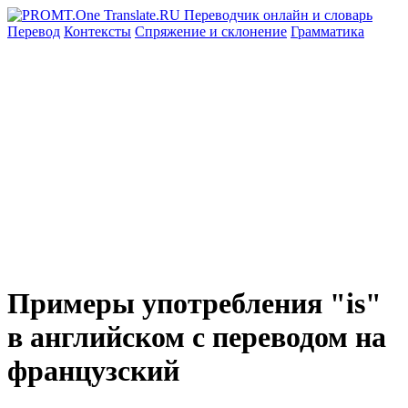
Перевод
Контексты
Спряжение
и склонение
Грамматика
Примеры употребления "is"
в английском с переводом на
французский