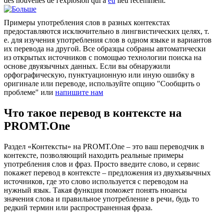
des nouvelles de l'explosion qui a
eu
lieu récemment.
Примеры употребления слов в разных контекстах
предоставляются исключительно в лингвистических целях, т.
е. для изучения употребления слов в одном языке и вариантов
их перевода на другой. Все образцы собраны автоматически
из открытых источников с помощью технологии поиска на
основе двуязычных данных. Если вы обнаружили
орфографическую, пунктуационную или иную ошибку в
оригинале или переводе, используйте опцию "Сообщить о
проблеме" или
напишите нам
Что такое перевод в контексте на
PROMT.One
Раздел «Контексты» на PROMT.One – это ваш переводчик в
контексте, позволяющий находить реальные примеры
употребления слов и фраз. Просто введите слово, и сервис
покажет перевод в контексте – предложения из двухъязычных
источников, где это слово используется с переводом на
нужный язык. Такая функция поможет понять нюансы
значения слова и правильное употребление в речи, будь то
редкий термин или распространенная фраза.