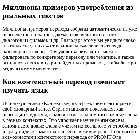
Миллионы примеров употребления из
реальных текстов
Миллионы примеров перевода собраны автоматически из уже
переведенных текстов: документов, веб-сайтов, книг,
диалогов из фильмов и др. Благодаря этому вы увидите слово
в разных ситуациях – от официально-делового стиля до
разговорного сленга. Для удобства результаты можно
фильтровать по конкретному переводу или тематике, а также
выполнять поиск внутри найденных примеров, чтобы быстро
выделить нужный контекст.
Как контекстный перевод помогает
изучать язык
Используя раздел «Контексты», вы эффективно расширяете
свой словарный запас. Сервис наглядно показывает, как
переводятся идиомы, фразовые глаголы и многозначные слова
в разных контекстах. Это упрощает изучение языков: вы
запоминаете новые слова с учетом их реального употребления
и сразу видите грамотный перевод в живой речи. Пользуйтесь
возможностями контекстного перевода от PROMT.One –