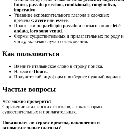
futuro, passato prossimo, condizionale, congiuntivo,
imperativo
.
Указание вспомогательного глагола в сложных
временах:
avere
или
essere
.
Подсказки по
participio passato
и согласованию:
lei è
andata
,
loro sono venuti
.
Формы существительных и прилагательных по роду и
числу, включая случаи согласования.
Как пользоваться
Введите итальянское слово в строку поиска.
Нажмите
Поиск
.
Получите таблицу форм и выберите нужный вариант.
Частые вопросы
Что можно проверить?
Спряжение итальянских глаголов, а также формы
существительных и прилагательных.
Показывает ли сервис времена, наклонения и
вспомогательные глаголы?