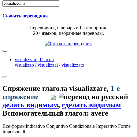
Скачать переводчик
Переводчик, Словарь и Разговорник,
20+ языков, избранные переводы.
visualizzare,
Глагол
visualizzo / visualizzai / visualizzato
Спряжение глагола
visualizzare
,
1-е
спряжение
делать видимым
,
сделать видимым
Вспомогательный глагол: avere
Все формы
Indicativo
Conjuntivo
Condizionale
Imperativo
Forme
Impersonali