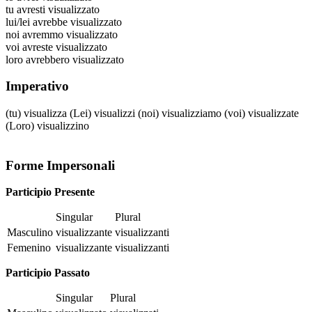
tu
avresti visualizzato
lui/lei
avrebbe visualizzato
noi
avremmo visualizzato
voi
avreste visualizzato
loro
avrebbero visualizzato
Imperativo
(tu)
visualizza
(Lei)
visualizzi
(noi)
visualizziamo
(voi)
visualizzate
(Loro)
visualizzino
Forme Impersonali
Participio Presente
Singular
Plural
Masculino
visualizzante
visualizzanti
Femenino
visualizzante
visualizzanti
Participio Passato
Singular
Plural