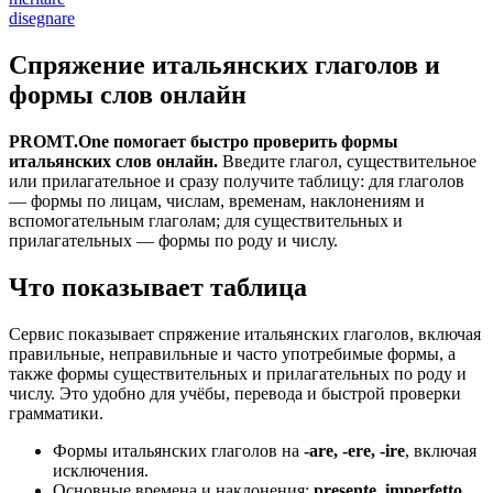
disegnare
Спряжение итальянских глаголов и
формы слов онлайн
PROMT.One помогает быстро проверить формы
итальянских слов онлайн.
Введите глагол, существительное
или прилагательное и сразу получите таблицу: для глаголов
— формы по лицам, числам, временам, наклонениям и
вспомогательным глаголам; для существительных и
прилагательных — формы по роду и числу.
Что показывает таблица
Сервис показывает спряжение итальянских глаголов, включая
правильные, неправильные и часто употребимые формы, а
также формы существительных и прилагательных по роду и
числу. Это удобно для учёбы, перевода и быстрой проверки
грамматики.
Формы итальянских глаголов на
-are, -ere, -ire
, включая
исключения.
Основные времена и наклонения:
presente, imperfetto,