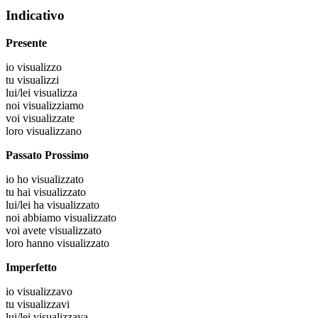
Indicativo
Presente
io
visualizzo
tu
visualizzi
lui/lei
visualizza
noi
visualizziamo
voi
visualizzate
loro
visualizzano
Passato Prossimo
io
ho visualizzato
tu
hai visualizzato
lui/lei
ha visualizzato
noi
abbiamo visualizzato
voi
avete visualizzato
loro
hanno visualizzato
Imperfetto
io
visualizzavo
tu
visualizzavi
lui/lei
visualizzava