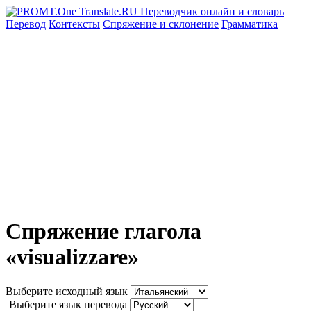
Перевод
Контексты
Спряжение
и склонение
Грамматика
Спряжение глагола
«visualizzare»
Выберите исходный язык
Выберите язык перевода