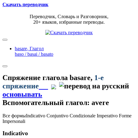
Скачать переводчик
Переводчик, Словарь и Разговорник,
20+ языков, избранные переводы.
basare,
Глагол
baso / basai / basato
Спряжение глагола
basare
,
1-е
спряжение
основывать
Вспомогательный глагол: avere
Все формы
Indicativo
Conjuntivo
Condizionale
Imperativo
Forme
Impersonali
Indicativo