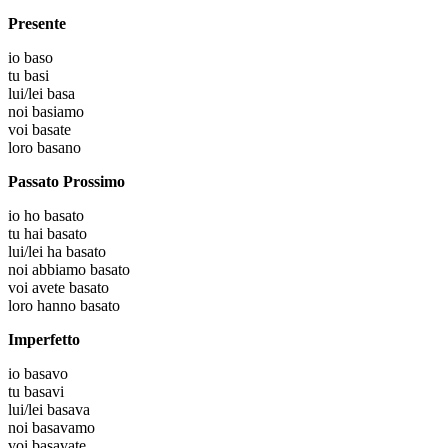
Presente
io
baso
tu
basi
lui/lei
basa
noi
basiamo
voi
basate
loro
basano
Passato Prossimo
io
ho basato
tu
hai basato
lui/lei
ha basato
noi
abbiamo basato
voi
avete basato
loro
hanno basato
Imperfetto
io
basavo
tu
basavi
lui/lei
basava
noi
basavamo
voi
basavate