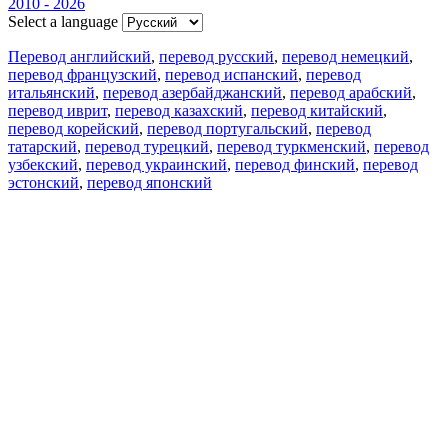
2010 - 2026
Select a language
Перевод английский
,
перевод русский
,
перевод немецкий
,
перевод французский
,
перевод испанский
,
перевод
итальянский
,
перевод азербайджанский
,
перевод арабский
,
перевод иврит
,
перевод казахский
,
перевод китайский
,
перевод корейский
,
перевод португальский
,
перевод
татарский
,
перевод турецкий
,
перевод туркменский
,
перевод
узбекский
,
перевод украинский
,
перевод финский
,
перевод
эстонский
,
перевод японский
Возможности
Перевод текста
Примеры употребления
Склонение и спряжение
Наш блог
Бесплатные приложения
PROMT.One для iOS
PROMT.One для Android