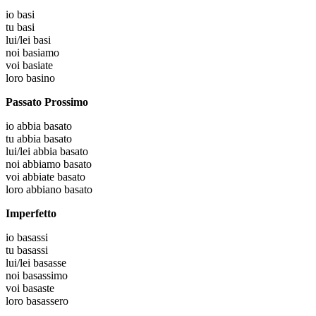
io
basi
tu
basi
lui/lei
basi
noi
basiamo
voi
basiate
loro
basino
Passato Prossimo
io
abbia basato
tu
abbia basato
lui/lei
abbia basato
noi
abbiamo basato
voi
abbiate basato
loro
abbiano basato
Imperfetto
io
basassi
tu
basassi
lui/lei
basasse
noi
basassimo
voi
basaste
loro
basassero