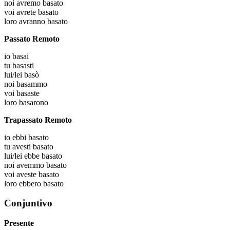
noi
avremo basato
voi
avrete basato
loro
avranno basato
Passato Remoto
io
basai
tu
basasti
lui/lei
basò
noi
basammo
voi
basaste
loro
basarono
Trapassato Remoto
io
ebbi basato
tu
avesti basato
lui/lei
ebbe basato
noi
avemmo basato
voi
aveste basato
loro
ebbero basato
Conjuntivo
Presente