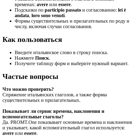
временах:
avere
или
essere
.
Подсказки по
participio passato
и согласованию:
lei è
andata
,
loro sono venuti
.
Формы существительных и прилагательных по роду и
числу, включая случаи согласования.
Как пользоваться
Введите итальянское слово в строку поиска.
Нажмите
Поиск
.
Получите таблицу форм и выберите нужный вариант.
Частые вопросы
Что можно проверить?
Спряжение итальянских глаголов, а также формы
существительных и прилагательных.
Показывает ли сервис времена, наклонения и
вспомогательные глаголы?
Да. PROMT.One показывает основные времена и наклонения
и указывает, какой вспомогательный глагол используется:
avere
или
essere
.