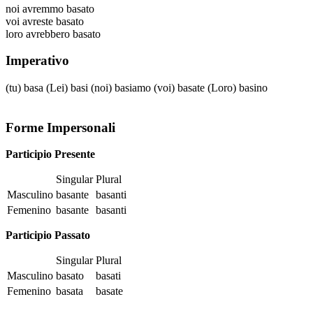
noi
avremmo basato
voi
avreste basato
loro
avrebbero basato
Imperativo
(tu)
basa
(Lei)
basi
(noi)
basiamo
(voi)
basate
(Loro)
basino
Forme Impersonali
Participio Presente
Singular
Plural
Masculino
basante
basanti
Femenino
basante
basanti
Participio Passato
Singular
Plural
Masculino
basato
basati
Femenino
basata
basate