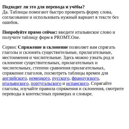
Подходит ли это для перевода и учёбы?
Да. Таблицы помогают быстро проверить форму слова,
согласование и использовать нужный вариант в тексте без
ошибок.
Попробуйте прямо сейчас:
введите итальянское слово и
получите таблицу форм в PROMT.One.
Сервис
Спряжение и склонение
позволяет вам спрягать
глаголы и склонять существительные, прилагательные,
местоимения и числительные. Здесь можно узнать род и
склонение существительных, прилагательных и
числительных, степени сравнения прилагательных,
спряжение глаголов, посмотреть таблицы времен для
английского
,
немецкого
,
русского
,
французского
,
итальянского
,
португальского
и
испанского
. Спрягайте
глаголы, изучайте правила спряжения и склонения, смотрите
переводы в контекстных примерах и словаре.