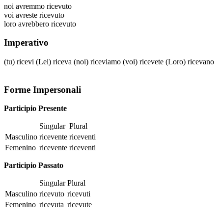
noi
avremmo ricevuto
voi
avreste ricevuto
loro
avrebbero ricevuto
Imperativo
(tu)
ricevi
(Lei)
riceva
(noi)
riceviamo
(voi)
ricevete
(Loro)
ricevano
Forme Impersonali
Participio Presente
Singular
Plural
Masculino
ricevente
riceventi
Femenino
ricevente
riceventi
Participio Passato
Singular
Plural
Masculino
ricevuto
ricevuti
Femenino
ricevuta
ricevute