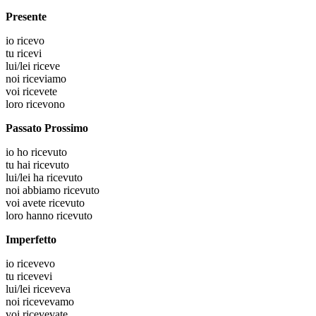
Presente
io
ricevo
tu
ricevi
lui/lei
riceve
noi
riceviamo
voi
ricevete
loro
ricevono
Passato Prossimo
io
ho ricevuto
tu
hai ricevuto
lui/lei
ha ricevuto
noi
abbiamo ricevuto
voi
avete ricevuto
loro
hanno ricevuto
Imperfetto
io
ricevevo
tu
ricevevi
lui/lei
riceveva
noi
ricevevamo
voi
ricevevate