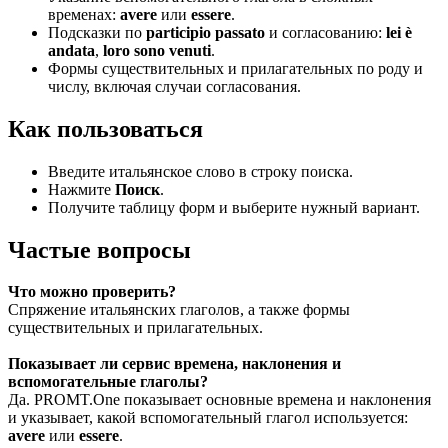
временах:
avere
или
essere
.
Подсказки по
participio passato
и согласованию:
lei è
andata
,
loro sono venuti
.
Формы существительных и прилагательных по роду и
числу, включая случаи согласования.
Как пользоваться
Введите итальянское слово в строку поиска.
Нажмите
Поиск
.
Получите таблицу форм и выберите нужный вариант.
Частые вопросы
Что можно проверить?
Спряжение итальянских глаголов, а также формы
существительных и прилагательных.
Показывает ли сервис времена, наклонения и
вспомогательные глаголы?
Да. PROMT.One показывает основные времена и наклонения
и указывает, какой вспомогательный глагол используется:
avere
или
essere
.