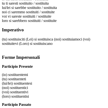
tu
ti saresti sostituito / sostituita
lui/lei
si sarebbe sostituito / sostituita
noi
ci saremmo sostituiti / sostituite
voi
vi sareste sostituiti / sostituite
loro
si sarebbero sostituiti / sostituite
Imperativo
(tu)
sostituisciti
(Lei)
si sostituisca
(noi)
sostituiamoci
(voi)
sostituitevi
(Loro)
si sostituiscano
Forme Impersonali
Participio Presente
(io)
sostituentemi
(tu)
sostituenteti
(lui/lei)
sostituentesi
(noi)
sostituentici
(voi)
sostituentivi
(loro)
sostituentisi
Participio Passato