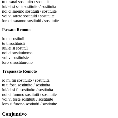
tu
ti sarai sostituito / sostituita
lui/lei
si sarà sostituito / sostituita
noi
ci saremo sostituiti / sostituite
voi
vi sarete sostituiti / sostituite
loro
si saranno sostituiti / sostituite
Passato Remoto
io
mi sostituii
tu
ti sostituisti
lui/lei
si sostituì
noi
ci sostituimmo
voi
vi sostituiste
loro
si sostituirono
Trapassato Remoto
io
mi fui sostituito / sostituita
tu
ti fosti sostituito / sostituita
lui/lei
si fu sostituito / sostituita
noi
ci fummo sostituiti / sostituite
voi
vi foste sostituiti / sostituite
loro
si furono sostituiti / sostituite
Conjuntivo