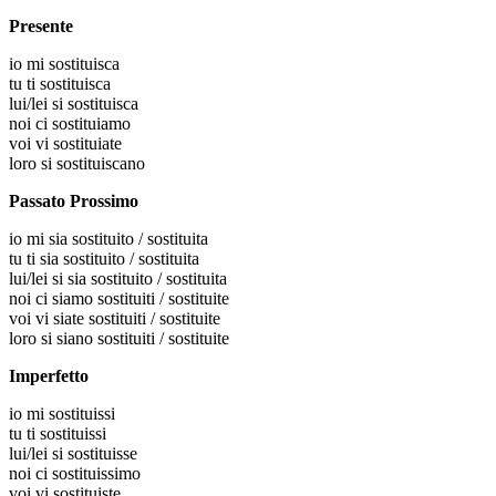
Presente
io
mi sostituisca
tu
ti sostituisca
lui/lei
si sostituisca
noi
ci sostituiamo
voi
vi sostituiate
loro
si sostituiscano
Passato Prossimo
io
mi sia sostituito / sostituita
tu
ti sia sostituito / sostituita
lui/lei
si sia sostituito / sostituita
noi
ci siamo sostituiti / sostituite
voi
vi siate sostituiti / sostituite
loro
si siano sostituiti / sostituite
Imperfetto
io
mi sostituissi
tu
ti sostituissi
lui/lei
si sostituisse
noi
ci sostituissimo
voi
vi sostituiste