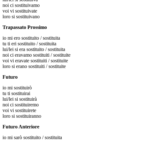
noi
ci sostituivamo
voi
vi sostituivate
loro
si sostituivano
Trapassato Prossimo
io
mi ero sostituito / sostituita
tu
ti eri sostituito / sostituita
lui/lei
si era sostituito / sostituita
noi
ci eravamo sostituiti / sostituite
voi
vi eravate sostituiti / sostituite
loro
si erano sostituiti / sostituite
Futuro
io
mi sostituirò
tu
ti sostituirai
lui/lei
si sostituirà
noi
ci sostituiremo
voi
vi sostituirete
loro
si sostituiranno
Futuro Anteriore
io
mi sarò sostituito / sostituita