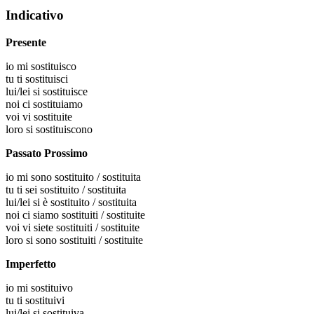
Indicativo
Presente
io
mi sostituisco
tu
ti sostituisci
lui/lei
si sostituisce
noi
ci sostituiamo
voi
vi sostituite
loro
si sostituiscono
Passato Prossimo
io
mi sono sostituito / sostituita
tu
ti sei sostituito / sostituita
lui/lei
si è sostituito / sostituita
noi
ci siamo sostituiti / sostituite
voi
vi siete sostituiti / sostituite
loro
si sono sostituiti / sostituite
Imperfetto
io
mi sostituivo
tu
ti sostituivi
lui/lei
si sostituiva