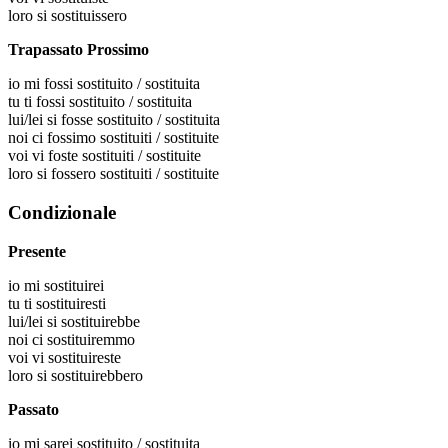
loro
si sostituissero
Trapassato Prossimo
io
mi fossi sostituito / sostituita
tu
ti fossi sostituito / sostituita
lui/lei
si fosse sostituito / sostituita
noi
ci fossimo sostituiti / sostituite
voi
vi foste sostituiti / sostituite
loro
si fossero sostituiti / sostituite
Condizionale
Presente
io
mi sostituirei
tu
ti sostituiresti
lui/lei
si sostituirebbe
noi
ci sostituiremmo
voi
vi sostituireste
loro
si sostituirebbero
Passato
io
mi sarei sostituito / sostituita