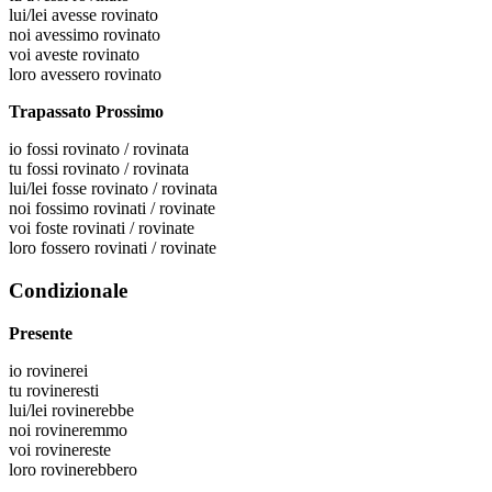
lui/lei
avesse rovinato
noi
avessimo rovinato
voi
aveste rovinato
loro
avessero rovinato
Trapassato Prossimo
io
fossi rovinato / rovinata
tu
fossi rovinato / rovinata
lui/lei
fosse rovinato / rovinata
noi
fossimo rovinati / rovinate
voi
foste rovinati / rovinate
loro
fossero rovinati / rovinate
Condizionale
Presente
io
rovinerei
tu
rovineresti
lui/lei
rovinerebbe
noi
rovineremmo
voi
rovinereste
loro
rovinerebbero