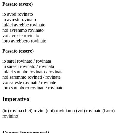
Passato (avere)
io
avrei rovinato
tu
avresti rovinato
lui/lei
avrebbe rovinato
noi
avremmo rovinato
voi
avreste rovinato
loro
avrebbero rovinato
Passato (essere)
io
sarei rovinato / rovinata
tu
saresti rovinato / rovinata
lui/lei
sarebbe rovinato / rovinata
noi
saremmo rovinati / rovinate
voi
sareste rovinati / rovinate
loro
sarebbero rovinati / rovinate
Imperativo
(tu)
rovina
(Lei)
rovini
(noi)
roviniamo
(voi)
rovinate
(Loro)
rovinino
Forme Impersonali