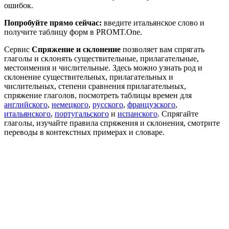
ошибок.
Попробуйте прямо сейчас:
введите итальянское слово и
получите таблицу форм в PROMT.One.
Сервис
Спряжение и склонение
позволяет вам спрягать
глаголы и склонять существительные, прилагательные,
местоимения и числительные. Здесь можно узнать род и
склонение существительных, прилагательных и
числительных, степени сравнения прилагательных,
спряжение глаголов, посмотреть таблицы времен для
английского
,
немецкого
,
русского
,
французского
,
итальянского
,
португальского
и
испанского
. Спрягайте
глаголы, изучайте правила спряжения и склонения, смотрите
переводы в контекстных примерах и словаре.