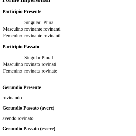
Participio Presente
Singular
Plural
Masculino
rovinante
rovinanti
Femenino
rovinante
rovinanti
Participio Passato
Singular
Plural
Masculino
rovinato
rovinati
Femenino
rovinata
rovinate
Gerundio Presente
rovinando
Gerundio Passato (avere)
avendo rovinato
Gerundio Passato (essere)