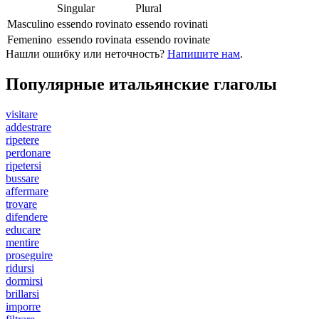
Singular
Plural
Masculino
essendo rovinato
essendo rovinati
Femenino
essendo rovinata
essendo rovinate
Нашли ошибку или неточность?
Напишите нам
.
Популярные итальянские глаголы
visitare
addestrare
ripetere
perdonare
ripetersi
bussare
affermare
trovare
difendere
educare
mentire
proseguire
ridursi
dormirsi
brillarsi
imporre