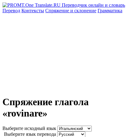
Перевод
Контексты
Спряжение
и склонение
Грамматика
Спряжение глагола
«rovinare»
Выберите исходный язык
Выберите язык перевода