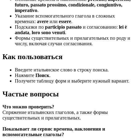
futuro, passato prossimo, condizionale, congiuntivo,
imperativo
.
Указание вспомогательного глагола в сложных
временах:
avere
или
essere
.
Подсказки по
participio passato
и согласованию:
lei è
andata
,
loro sono venuti
.
Формы существительных и прилагательных по роду и
числу, включая случаи согласования.
Как пользоваться
Введите итальянское слово в строку поиска.
Нажмите
Поиск
.
Получите таблицу форм и выберите нужный вариант.
Частые вопросы
Что можно проверить?
Спряжение итальянских глаголов, а также формы
существительных и прилагательных.
Показывает ли сервис времена, наклонения и
вспомогательные глаголы?