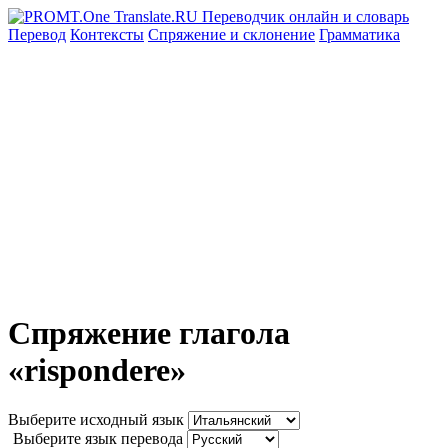
Перевод
Контексты
Спряжение
и склонение
Грамматика
Спряжение глагола
«rispondere»
Выберите исходный язык
Выберите язык перевода