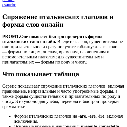
esaurire
Спряжение итальянских глаголов и
формы слов онлайн
PROMT.One помогает быстро проверить формы
итальянских слов онлайн.
Введите глагол, существительное
или прилагательное и сразу получите таблицу: для глаголов
— формы по лицам, числам, временам, наклонениям и
вспомогательным глаголам; для существительных и
прилагательных — формы по роду и числу.
Что показывает таблица
Сервис показывает спряжение итальянских глаголов, включая
правильные, неправильные и часто употребимые формы, а
также формы существительных и прилагательных по роду и
числу. Это удобно для учёбы, перевода и быстрой проверки
грамматики.
Формы итальянских глаголов на
-are, -ere, -ire
, включая
исключения.
Основные времена и наклонения:
presente, imperfetto,