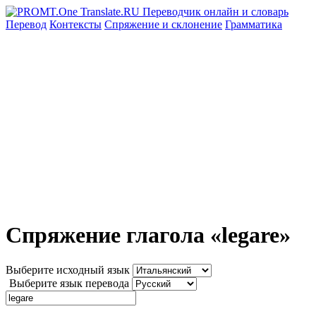
Перевод
Контексты
Спряжение
и склонение
Грамматика
Спряжение глагола «legare»
Выберите исходный язык
Выберите язык перевода