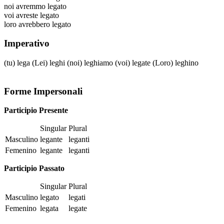
noi
avremmo legato
voi
avreste legato
loro
avrebbero legato
Imperativo
(tu)
lega
(Lei)
leghi
(noi)
leghiamo
(voi)
legate
(Loro)
leghino
Forme Impersonali
Participio Presente
Singular
Plural
Masculino
legante
leganti
Femenino
legante
leganti
Participio Passato
Singular
Plural
Masculino
legato
legati
Femenino
legata
legate