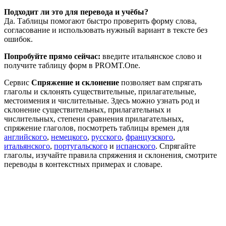
Подходит ли это для перевода и учёбы?
Да. Таблицы помогают быстро проверить форму слова,
согласование и использовать нужный вариант в тексте без
ошибок.
Попробуйте прямо сейчас:
введите итальянское слово и
получите таблицу форм в PROMT.One.
Сервис
Спряжение и склонение
позволяет вам спрягать
глаголы и склонять существительные, прилагательные,
местоимения и числительные. Здесь можно узнать род и
склонение существительных, прилагательных и
числительных, степени сравнения прилагательных,
спряжение глаголов, посмотреть таблицы времен для
английского
,
немецкого
,
русского
,
французского
,
итальянского
,
португальского
и
испанского
. Спрягайте
глаголы, изучайте правила спряжения и склонения, смотрите
переводы в контекстных примерах и словаре.