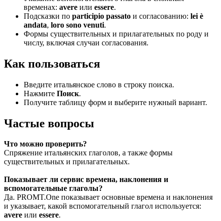
временах:
avere
или
essere
.
Подсказки по
participio passato
и согласованию:
lei è
andata
,
loro sono venuti
.
Формы существительных и прилагательных по роду и
числу, включая случаи согласования.
Как пользоваться
Введите итальянское слово в строку поиска.
Нажмите
Поиск
.
Получите таблицу форм и выберите нужный вариант.
Частые вопросы
Что можно проверить?
Спряжение итальянских глаголов, а также формы
существительных и прилагательных.
Показывает ли сервис времена, наклонения и
вспомогательные глаголы?
Да. PROMT.One показывает основные времена и наклонения
и указывает, какой вспомогательный глагол используется:
avere
или
essere
.