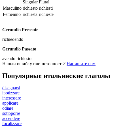
Singular
Plural
Masculino
richiesto
richiesti
Femenino
richiesta
richieste
Gerundio Presente
richiedendo
Gerundio Passato
avendo richiesto
Нашли ошибку или неточность?
Напишите нам
.
Популярные итальянские глаголы
disegnarsi
ipotizzare
interessare
applicare
odiare
sottoporre
accendere
focalizzare