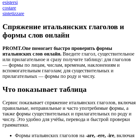
esistersi
costare
sintetizzare
Спряжение итальянских глаголов и
формы слов онлайн
PROMT.One помогает быстро проверить формы
итальянских слов онлайн.
Введите глагол, существительное
или прилагательное и сразу получите таблицу: для глаголов
— формы по лицам, числам, временам, наклонениям и
вспомогательным глаголам; для существительных и
прилагательных — формы по роду и числу.
Что показывает таблица
Сервис показывает спряжение итальянских глаголов, включая
правильные, неправильные и часто употребимые формы, а
также формы существительных и прилагательных по роду и
числу. Это удобно для учёбы, перевода и быстрой проверки
грамматики.
Формы итальянских глаголов на
-are, -ere, -ire
, включая