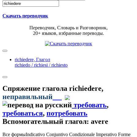
Скачать переводчик
Переводчик, Словарь и Разговорник,
20+ языков, избранные переводы.
richiedere,
Глагол
richiedo / richiesi / richiesto
Спряжение глагола
richiedere
,
неправильный
требовать
,
требоваться
,
потребовать
Вспомогательный глагол: avere
Все формы
Indicativo
Conjuntivo
Condizionale
Imperativo
Forme