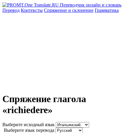
Перевод
Контексты
Спряжение
и склонение
Грамматика
Спряжение глагола
«richiedere»
Выберите исходный язык
Выберите язык перевода