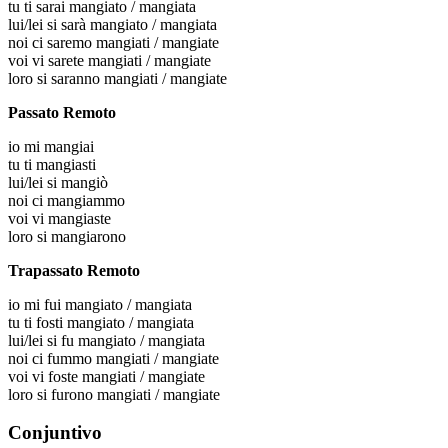
tu
ti sarai mangiato / mangiata
lui/lei
si sarà mangiato / mangiata
noi
ci saremo mangiati / mangiate
voi
vi sarete mangiati / mangiate
loro
si saranno mangiati / mangiate
Passato Remoto
io
mi mangiai
tu
ti mangiasti
lui/lei
si mangiò
noi
ci mangiammo
voi
vi mangiaste
loro
si mangiarono
Trapassato Remoto
io
mi fui mangiato / mangiata
tu
ti fosti mangiato / mangiata
lui/lei
si fu mangiato / mangiata
noi
ci fummo mangiati / mangiate
voi
vi foste mangiati / mangiate
loro
si furono mangiati / mangiate
Conjuntivo