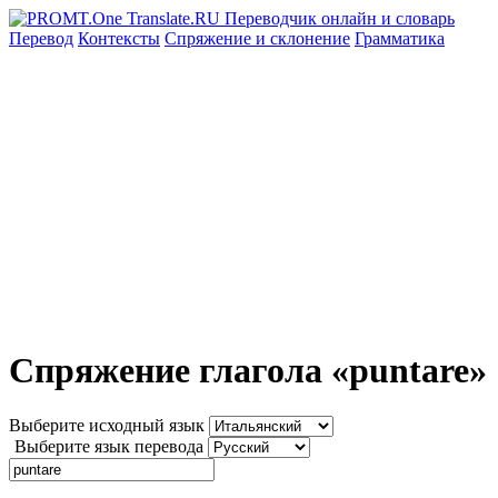
Перевод
Контексты
Спряжение
и склонение
Грамматика
Спряжение глагола «puntare»
Выберите исходный язык
Выберите язык перевода