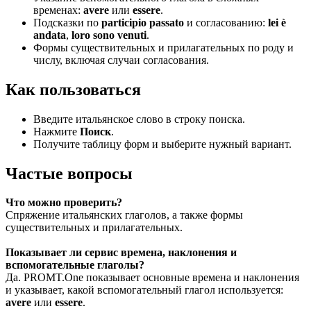
временах:
avere
или
essere
.
Подсказки по
participio passato
и согласованию:
lei è
andata
,
loro sono venuti
.
Формы существительных и прилагательных по роду и
числу, включая случаи согласования.
Как пользоваться
Введите итальянское слово в строку поиска.
Нажмите
Поиск
.
Получите таблицу форм и выберите нужный вариант.
Частые вопросы
Что можно проверить?
Спряжение итальянских глаголов, а также формы
существительных и прилагательных.
Показывает ли сервис времена, наклонения и
вспомогательные глаголы?
Да. PROMT.One показывает основные времена и наклонения
и указывает, какой вспомогательный глагол используется:
avere
или
essere
.