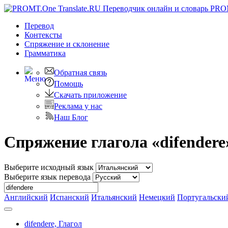
PRO
Перевод
Контексты
Спряжение
и склонение
Грамматика
Обратная связь
Помощь
Скачать приложение
Реклама у нас
Наш Блог
Спряжение глагола «difendere
Выберите исходный язык
Выберите язык перевода
Английский
Испанский
Итальянский
Немецкий
Португальски
difendere,
Глагол