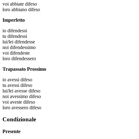
voi
abbiate difeso
loro
abbiano difeso
Imperfetto
io
difendessi
tu
difendessi
lui/lei
difendesse
noi
difendessimo
voi
difendeste
loro
difendessero
Trapassato Prossimo
io
avessi difeso
tu
avessi difeso
lui/lei
avesse difeso
noi
avessimo difeso
voi
aveste difeso
loro
avessero difeso
Condizionale
Presente