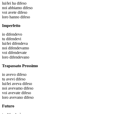
lui/lei
ha difeso
noi
abbiamo difeso
voi
avete difeso
loro
hanno difeso
Imperfetto
io
difendevo
tu
difendevi
lui/lei
difendeva
noi
difendevamo
voi
difendevate
loro
difendevano
Trapassato Prossimo
io
avevo difeso
tu
avevi difeso
lui/lei
aveva difeso
noi
avevamo difeso
voi
avevate difeso
loro
avevano difeso
Futuro