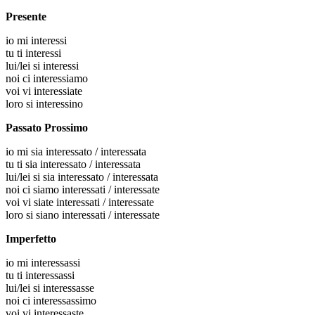
Presente
io
mi interessi
tu
ti interessi
lui/lei
si interessi
noi
ci interessiamo
voi
vi interessiate
loro
si interessino
Passato Prossimo
io
mi sia interessato / interessata
tu
ti sia interessato / interessata
lui/lei
si sia interessato / interessata
noi
ci siamo interessati / interessate
voi
vi siate interessati / interessate
loro
si siano interessati / interessate
Imperfetto
io
mi interessassi
tu
ti interessassi
lui/lei
si interessasse
noi
ci interessassimo
voi
vi interessaste