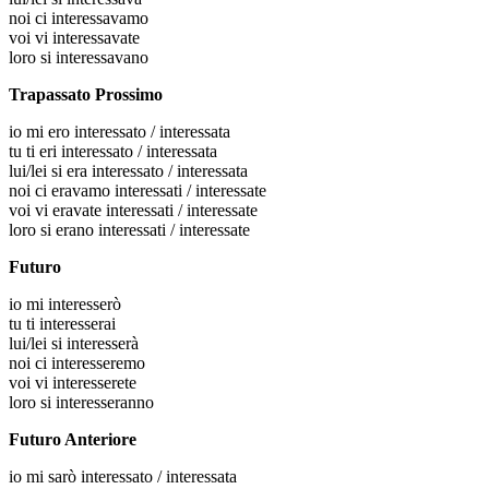
noi
ci interessavamo
voi
vi interessavate
loro
si interessavano
Trapassato Prossimo
io
mi ero interessato / interessata
tu
ti eri interessato / interessata
lui/lei
si era interessato / interessata
noi
ci eravamo interessati / interessate
voi
vi eravate interessati / interessate
loro
si erano interessati / interessate
Futuro
io
mi interesserò
tu
ti interesserai
lui/lei
si interesserà
noi
ci interesseremo
voi
vi interesserete
loro
si interesseranno
Futuro Anteriore
io
mi sarò interessato / interessata