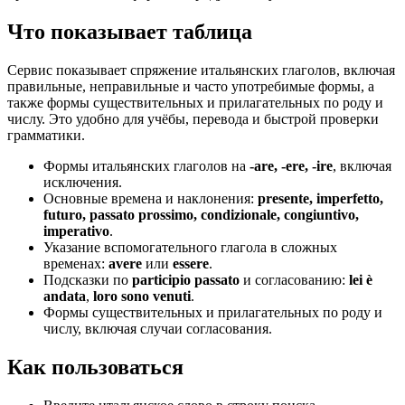
Что показывает таблица
Сервис показывает спряжение итальянских глаголов, включая
правильные, неправильные и часто употребимые формы, а
также формы существительных и прилагательных по роду и
числу. Это удобно для учёбы, перевода и быстрой проверки
грамматики.
Формы итальянских глаголов на
-are, -ere, -ire
, включая
исключения.
Основные времена и наклонения:
presente, imperfetto,
futuro, passato prossimo, condizionale, congiuntivo,
imperativo
.
Указание вспомогательного глагола в сложных
временах:
avere
или
essere
.
Подсказки по
participio passato
и согласованию:
lei è
andata
,
loro sono venuti
.
Формы существительных и прилагательных по роду и
числу, включая случаи согласования.
Как пользоваться