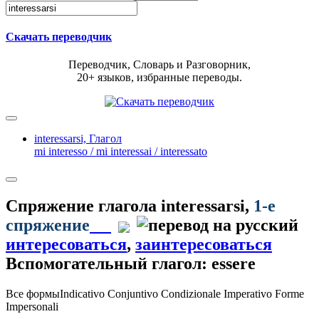
Скачать переводчик
Переводчик, Словарь и Разговорник,
20+ языков, избранные переводы.
interessarsi,
Глагол
mi interesso / mi interessai / interessato
Спряжение глагола
interessarsi
,
1-е
спряжение
интересоваться
,
заинтересоваться
Вспомогательный глагол: essere
Все формы
Indicativo
Conjuntivo
Condizionale
Imperativo
Forme
Impersonali