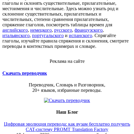
глаголы и склонять существительные, прилагательные,
местоимения и числительные. Здесь можно узнать род и
склонение существительных, прилагательных и
числительных, степени сравнения прилагательных,
спряжение глаголов, посмотреть таблицы времен для
английского
,
немецкого
,
русского
,
французского
,
итальянского
,
португальского
и
испанского
. Спрягайте
глаголы, изучайте правила спряжения и склонения, смотрите
переводы в контекстных примерах и словаре.
Реклама на сайте
Скачать переводчик
Переводчик, Словарь и Разговорник,
20+ языков, избранные переводы.
Наш Блог
Цифровая эволюция перевода: как вузам бесплатно получить
CAT-систему PROMT Translation Factory