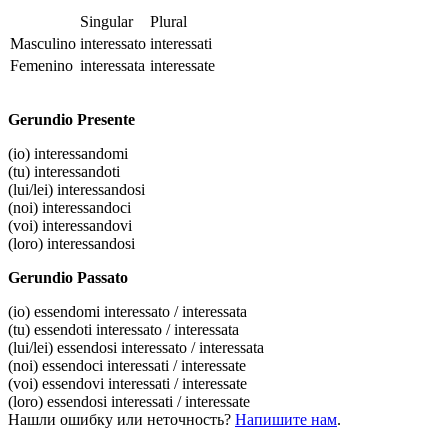
Singular
Plural
Masculino
interessato
interessati
Femenino
interessata
interessate
Gerundio Presente
(io)
interessandomi
(tu)
interessandoti
(lui/lei)
interessandosi
(noi)
interessandoci
(voi)
interessandovi
(loro)
interessandosi
Gerundio Passato
(io)
essendomi interessato / interessata
(tu)
essendoti interessato / interessata
(lui/lei)
essendosi interessato / interessata
(noi)
essendoci interessati / interessate
(voi)
essendovi interessati / interessate
(loro)
essendosi interessati / interessate
Нашли ошибку или неточность?
Напишите нам
.