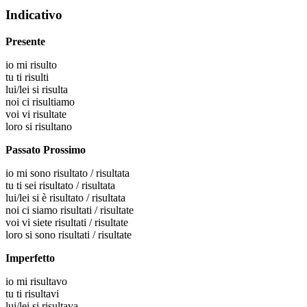
Indicativo
Presente
io
mi risulto
tu
ti risulti
lui/lei
si risulta
noi
ci risultiamo
voi
vi risultate
loro
si risultano
Passato Prossimo
io
mi sono risultato / risultata
tu
ti sei risultato / risultata
lui/lei
si è risultato / risultata
noi
ci siamo risultati / risultate
voi
vi siete risultati / risultate
loro
si sono risultati / risultate
Imperfetto
io
mi risultavo
tu
ti risultavi
lui/lei
si risultava