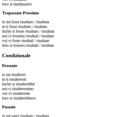
loro
si risultassero
Trapassato Prossimo
io
mi fossi risultato / risultata
tu
ti fossi risultato / risultata
lui/lei
si fosse risultato / risultata
noi
ci fossimo risultati / risultate
voi
vi foste risultati / risultate
loro
si fossero risultati / risultate
Condizionale
Presente
io
mi risulterei
tu
ti risulteresti
lui/lei
si risulterebbe
noi
ci risulteremmo
voi
vi risultereste
loro
si risulterebbero
Passato
io
mi sarei risultato / risultata