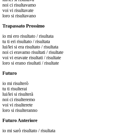
noi
ci risultavamo
voi
vi risultavate
loro
si risultavano
Trapassato Prossimo
io
mi ero risultato / risultata
tu
ti eri risultato / risultata
lui/lei
si era risultato / risultata
noi
ci eravamo risultati / risultate
voi
vi eravate risultati / risultate
loro
si erano risultati / risultate
Futuro
io
mi risulterò
tu
ti risulterai
lui/lei
si risulterà
noi
ci risulteremo
voi
vi risulterete
loro
si risulteranno
Futuro Anteriore
io
mi sarò risultato / risultata