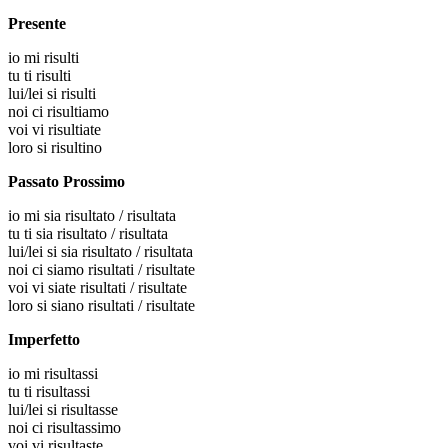
Presente
io
mi risulti
tu
ti risulti
lui/lei
si risulti
noi
ci risultiamo
voi
vi risultiate
loro
si risultino
Passato Prossimo
io
mi sia risultato / risultata
tu
ti sia risultato / risultata
lui/lei
si sia risultato / risultata
noi
ci siamo risultati / risultate
voi
vi siate risultati / risultate
loro
si siano risultati / risultate
Imperfetto
io
mi risultassi
tu
ti risultassi
lui/lei
si risultasse
noi
ci risultassimo
voi
vi risultaste