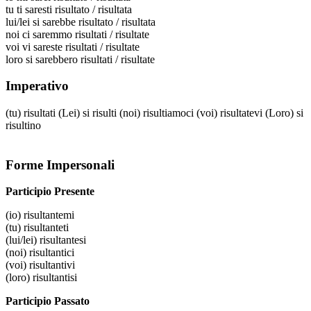
tu
ti saresti risultato / risultata
lui/lei
si sarebbe risultato / risultata
noi
ci saremmo risultati / risultate
voi
vi sareste risultati / risultate
loro
si sarebbero risultati / risultate
Imperativo
(tu)
risultati
(Lei)
si risulti
(noi)
risultiamoci
(voi)
risultatevi
(Loro)
si
risultino
Forme Impersonali
Participio Presente
(io)
risultantemi
(tu)
risultanteti
(lui/lei)
risultantesi
(noi)
risultantici
(voi)
risultantivi
(loro)
risultantisi
Participio Passato