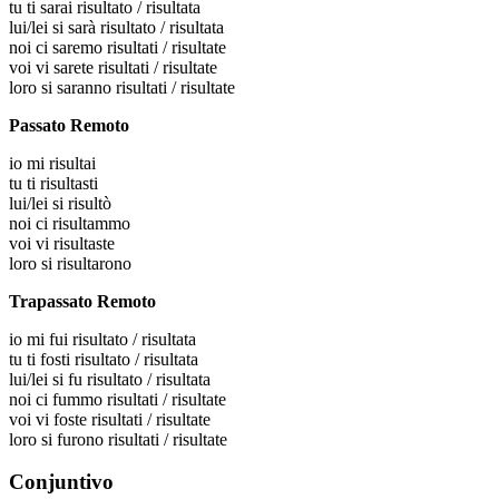
tu
ti sarai risultato / risultata
lui/lei
si sarà risultato / risultata
noi
ci saremo risultati / risultate
voi
vi sarete risultati / risultate
loro
si saranno risultati / risultate
Passato Remoto
io
mi risultai
tu
ti risultasti
lui/lei
si risultò
noi
ci risultammo
voi
vi risultaste
loro
si risultarono
Trapassato Remoto
io
mi fui risultato / risultata
tu
ti fosti risultato / risultata
lui/lei
si fu risultato / risultata
noi
ci fummo risultati / risultate
voi
vi foste risultati / risultate
loro
si furono risultati / risultate
Conjuntivo