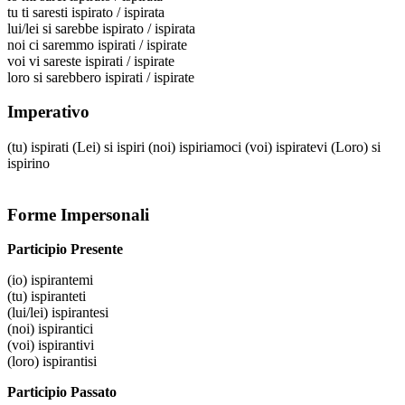
tu
ti saresti ispirato / ispirata
lui/lei
si sarebbe ispirato / ispirata
noi
ci saremmo ispirati / ispirate
voi
vi sareste ispirati / ispirate
loro
si sarebbero ispirati / ispirate
Imperativo
(tu)
ispirati
(Lei)
si ispiri
(noi)
ispiriamoci
(voi)
ispiratevi
(Loro)
si
ispirino
Forme Impersonali
Participio Presente
(io)
ispirantemi
(tu)
ispiranteti
(lui/lei)
ispirantesi
(noi)
ispirantici
(voi)
ispirantivi
(loro)
ispirantisi
Participio Passato