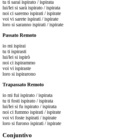
tu
ti sarai ispirato / ispirata
lui/lei
si sarà ispirato / ispirata
noi
ci saremo ispirati / ispirate
voi
vi sarete ispirati / ispirate
loro
si saranno ispirati / ispirate
Passato Remoto
io
mi ispirai
tu
ti ispirasti
lui/lei
si ispirò
noi
ci ispirammo
voi
vi ispiraste
loro
si ispirarono
Trapassato Remoto
io
mi fui ispirato / ispirata
tu
ti fosti ispirato / ispirata
lui/lei
si fu ispirato / ispirata
noi
ci fummo ispirati / ispirate
voi
vi foste ispirati / ispirate
loro
si furono ispirati / ispirate
Conjuntivo