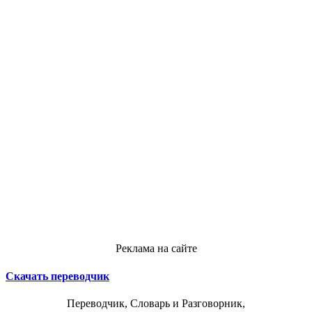
Реклама на сайте
Скачать переводчик
Переводчик, Словарь и Разговорник,