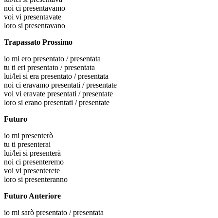
noi
ci presentavamo
voi
vi presentavate
loro
si presentavano
Trapassato Prossimo
io
mi ero presentato / presentata
tu
ti eri presentato / presentata
lui/lei
si era presentato / presentata
noi
ci eravamo presentati / presentate
voi
vi eravate presentati / presentate
loro
si erano presentati / presentate
Futuro
io
mi presenterò
tu
ti presenterai
lui/lei
si presenterà
noi
ci presenteremo
voi
vi presenterete
loro
si presenteranno
Futuro Anteriore
io
mi sarò presentato / presentata