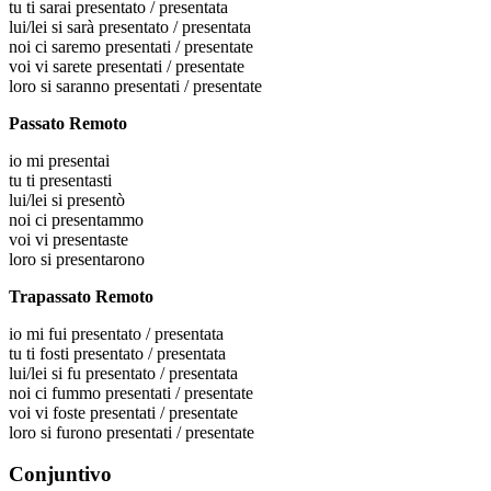
tu
ti sarai presentato / presentata
lui/lei
si sarà presentato / presentata
noi
ci saremo presentati / presentate
voi
vi sarete presentati / presentate
loro
si saranno presentati / presentate
Passato Remoto
io
mi presentai
tu
ti presentasti
lui/lei
si presentò
noi
ci presentammo
voi
vi presentaste
loro
si presentarono
Trapassato Remoto
io
mi fui presentato / presentata
tu
ti fosti presentato / presentata
lui/lei
si fu presentato / presentata
noi
ci fummo presentati / presentate
voi
vi foste presentati / presentate
loro
si furono presentati / presentate
Conjuntivo