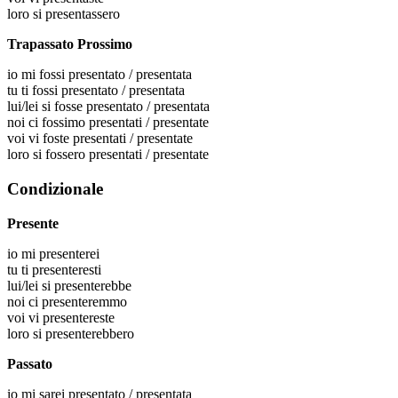
loro
si presentassero
Trapassato Prossimo
io
mi fossi presentato / presentata
tu
ti fossi presentato / presentata
lui/lei
si fosse presentato / presentata
noi
ci fossimo presentati / presentate
voi
vi foste presentati / presentate
loro
si fossero presentati / presentate
Condizionale
Presente
io
mi presenterei
tu
ti presenteresti
lui/lei
si presenterebbe
noi
ci presenteremmo
voi
vi presentereste
loro
si presenterebbero
Passato
io
mi sarei presentato / presentata