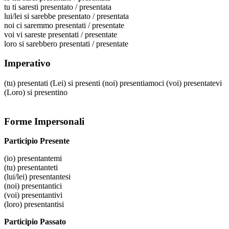
tu
ti saresti presentato / presentata
lui/lei
si sarebbe presentato / presentata
noi
ci saremmo presentati / presentate
voi
vi sareste presentati / presentate
loro
si sarebbero presentati / presentate
Imperativo
(tu)
presentati
(Lei)
si presenti
(noi)
presentiamoci
(voi)
presentatevi
(Loro)
si presentino
Forme Impersonali
Participio Presente
(io)
presentantemi
(tu)
presentanteti
(lui/lei)
presentantesi
(noi)
presentantici
(voi)
presentantivi
(loro)
presentantisi
Participio Passato