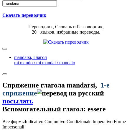
Скачать переводчик
Переводчик, Словарь и Разговорник,
20+ языков, избранные переводы.
mandarsi,
Глагол
mi mando / mi mandai / mandato
Спряжение глагола
mandarsi
,
1-е
спряжение
посылать
Вспомогательный глагол: essere
Все формы
Indicativo
Conjuntivo
Condizionale
Imperativo
Forme
Impersonali