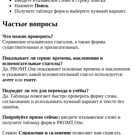
Введите итальянское слово в строку поиска.
Нажмите
Поиск
.
Получите таблицу форм и выберите нужный вариант.
Частые вопросы
Что можно проверить?
Спряжение итальянских глаголов, а также формы
существительных и прилагательных.
Показывает ли сервис времена, наклонения и
вспомогательные глаголы?
Да. PROMT.One показывает основные времена и наклонения
и указывает, какой вспомогательный глагол используется:
avere
или
essere
.
Подходит ли это для перевода и учёбы?
Да. Таблицы помогают быстро проверить форму слова,
согласование и использовать нужный вариант в тексте без
ошибок.
Попробуйте прямо сейчас:
введите итальянское слово и
получите таблицу форм в PROMT.One.
Сервис
Спряжение и склонение
позволяет вам спрягать