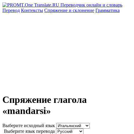
Перевод
Контексты
Спряжение
и склонение
Грамматика
Спряжение глагола
«mandarsi»
Выберите исходный язык
Выберите язык перевода