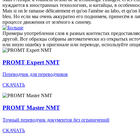
нуждается в иностранных технологиях, и китайцы, в особеннос
Mais si on le ramasse délicatement et qu'on l'amène au labo, et qu'on l
bleu.
Но если мы очень аккуратно его поднимем, принесём в лаб
процессе движения от зелёного к синему.
Примеры употребления слов в разных контекстах предоставляют
другой. Все образцы собраны автоматически из открытых ист
или иную ошибку в оригинале или переводе, используйте опц
PROMT Expert NMT
Переводчик для переводчиков
СКАЧАТЬ
PROMT Master NMT
Точный переводчик документов без ограничений
СКАЧАТЬ