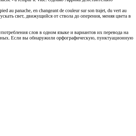
 pied au
panache
, en changeant de couleur sur son trajet, du vert au
скать свет, движущийся от ствола до оперения, меняя цвета в
употребления слов в одном языке и вариантов их перевода на
анных. Если вы обнаружили орфографическую, пунктуационную