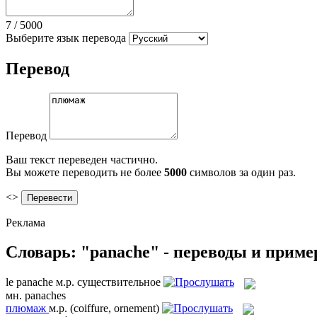
7
/
5000
Выберите язык перевода
Перевод
Перевод
Ваш текст переведен частично.
Вы можете переводить не более
5000
символов за один раз.
<>
Реклама
Словарь: "panache" - переводы и прим
le
panache
м.р.
существительное
мн.
panaches
плюмаж
м.р.
(coiffure, ornement)