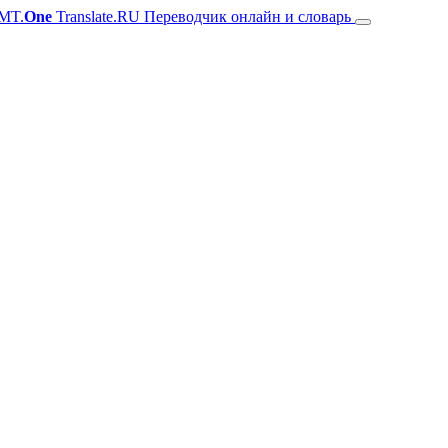
MT.
One
Translate.RU Переводчик онлайн и словарь