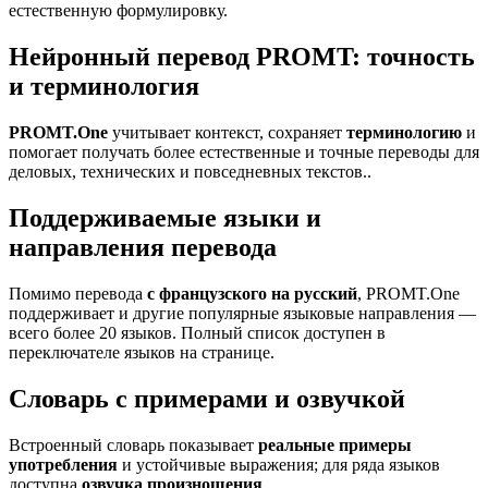
естественную формулировку.
Нейронный перевод PROMT: точность
и терминология
PROMT.One
учитывает контекст, сохраняет
терминологию
и
помогает получать более естественные и точные переводы для
деловых, технических и повседневных текстов..
Поддерживаемые языки и
направления перевода
Помимо перевода
с французского на русский
, PROMT.One
поддерживает и другие популярные языковые направления —
всего более 20 языков. Полный список доступен в
переключателе языков на странице.
Словарь с примерами и озвучкой
Встроенный словарь показывает
реальные примеры
употребления
и устойчивые выражения; для ряда языков
доступна
озвучка произношения
.