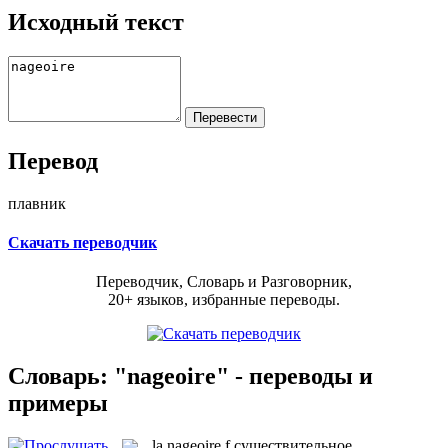
Исходный текст
Перевод
плавник
Скачать переводчик
Переводчик, Словарь и Разговорник,
20+ языков, избранные переводы.
Словарь: "nageoire" - переводы и
примеры
la
nageoire
f
существительное