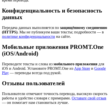
время перевода.
Конфиденциальность и безопасность
данных
Передача данных выполняется по
защищённому соединению
(HTTPS)
. Мы не публикуем ваши тексты; подробности — в
политике конфиденциальности
на сайте.
Мобильные приложения PROMT.One
(iOS/Android)
Переводите тексты и слова из
мобильного приложения
для
iOS и Android. Установите PROMT.One из
App Store
и
Google
Play
— переводы всегда под рукой.
Отзывы пользователей
Пользователи отмечают точность перевода, высокую скорость
работы и удобство словаря с примерами.
Оставьте свой отзыв
— он помогает нам становиться лучше.