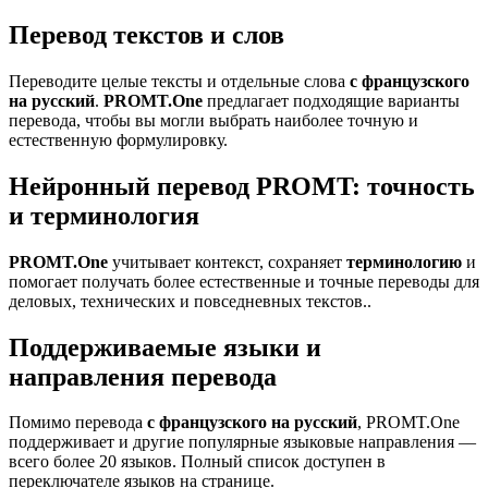
Перевод текстов и слов
Переводите целые тексты и отдельные слова
с французского
на русский
.
PROMT.One
предлагает подходящие варианты
перевода, чтобы вы могли выбрать наиболее точную и
естественную формулировку.
Нейронный перевод PROMT: точность
и терминология
PROMT.One
учитывает контекст, сохраняет
терминологию
и
помогает получать более естественные и точные переводы для
деловых, технических и повседневных текстов..
Поддерживаемые языки и
направления перевода
Помимо перевода
с французского на русский
, PROMT.One
поддерживает и другие популярные языковые направления —
всего более 20 языков. Полный список доступен в
переключателе языков на странице.