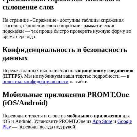
склонение слов
На странице «Спряжение» доступны таблицы спряжения
глаголов, склонения слов и короткие грамматические
подсказки — так проще быстро проверить нужную форму во
время перевода.
Конфиденциальность и безопасность
данных
Передача данных выполняется по
защищённому соединению
(HTTPS)
. Мы не публикуем ваши тексты; подробности — в
политике конфиденциальности
на сайте.
Мобильные приложения PROMT.One
(iOS/Android)
Переводите тексты и слова из
мобильного приложения
для
iOS и Android. Установите PROMT.One из
App Store
и
Google
Play
— переводы всегда под рукой.