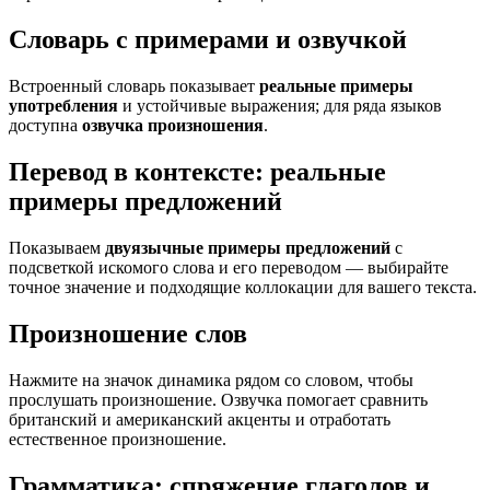
Словарь с примерами и озвучкой
Встроенный словарь показывает
реальные примеры
употребления
и устойчивые выражения; для ряда языков
доступна
озвучка произношения
.
Перевод в контексте: реальные
примеры предложений
Показываем
двуязычные примеры предложений
с
подсветкой искомого слова и его переводом — выбирайте
точное значение и подходящие коллокации для вашего текста.
Произношение слов
Нажмите на значок динамика рядом со словом, чтобы
прослушать произношение. Озвучка помогает сравнить
британский и американский акценты и отработать
естественное произношение.
Грамматика: спряжение глаголов и