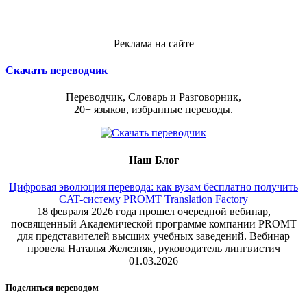
Реклама на сайте
Скачать переводчик
Переводчик, Словарь и Разговорник,
20+ языков, избранные переводы.
Наш Блог
Цифровая эволюция перевода: как вузам бесплатно получить
CAT-систему PROMT Translation Factory
18 февраля 2026 года прошел очередной вебинар,
посвященный Академической программе компании PROMT
для представителей высших учебных заведений. Вебинар
провела Наталья Железняк, руководитель лингвистич
01.03.2026
Поделиться переводом