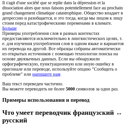
Il s'agit d'une société que se replie dans la dépression et la
dissociation
alors que nous faisons potentiellement face au prochain
grand changement climatique catastrophique.
Общество впадает в
депрессию и разобщается, и это тогда, когда мы лицом к лицу
стоим перед катастрофическими переменами в климате.
Больше
Примеры употребления слов в разных контекстах
предоставляются исключительно в лингвистических целях, т.
е. для изучения употребления слов в одном языке и вариантов
их перевода на другой. Все образцы собраны автоматически
из открытых источников с помощью технологии поиска на
основе двуязычных данных. Если вы обнаружили
орфографическую, пунктуационную или иную ошибку в
оригинале или переводе, используйте опцию "Сообщить о
проблеме" или
напишите нам
Ваш текст переведен частично.
Вы можете переводить не более
5000
символов за один раз.
Примеры использования и перевод
Что умеет переводчик французский ↔
русский