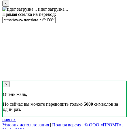
×
идет загрузка...
Прямая ссылка на перевод:
×
Очень жаль,
Но сейчас вы можете переводить только
5000
символов за
один раз.
наверх
Условия использования
|
Полная версия
|
© ООО «ПРОМТ»,