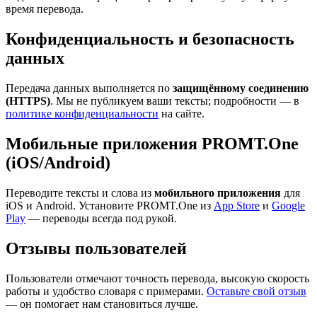
время перевода.
Конфиденциальность и безопасность
данных
Передача данных выполняется по
защищённому соединению
(HTTPS)
. Мы не публикуем ваши тексты; подробности — в
политике конфиденциальности
на сайте.
Мобильные приложения PROMT.One
(iOS/Android)
Переводите тексты и слова из
мобильного приложения
для
iOS и Android. Установите PROMT.One из
App Store
и
Google
Play
— переводы всегда под рукой.
Отзывы пользователей
Пользователи отмечают точность перевода, высокую скорость
работы и удобство словаря с примерами.
Оставьте свой отзыв
— он помогает нам становиться лучше.