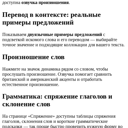
доступна
озвучка произношения
.
Перевод в контексте: реальные
примеры предложений
Показываем
двуязычные примеры предложений
с
подсветкой искомого слова и его переводом — выбирайте
точное значение и подходящие коллокации для вашего текста.
Произношение слов
Нажмите на значок динамика рядом со словом, чтобы
прослушать произношение. Озвучка помогает сравнить
британский и американский акценты и отработать
естественное произношение.
Грамматика: спряжение глаголов и
склонение слов
На странице «Спряжение» доступны таблицы спряжения
глаголов, склонения слов и короткие грамматические
подсказки — так проще быстро проверить нужную форму во