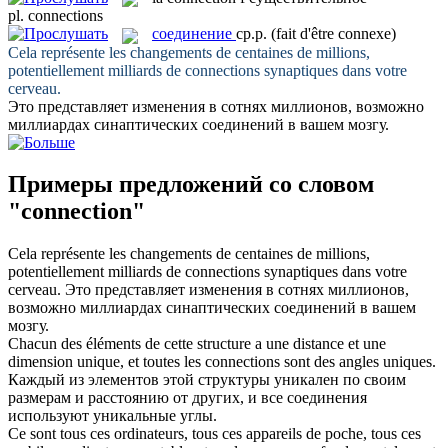
pl.
connections
соединение
ср.р.
(fait d'être connexe)
Cela représente les changements de centaines de millions,
potentiellement milliards de
connections
synaptiques dans votre
cerveau.
Это представляет изменения в сотнях миллионов, возможно
миллиардах синаптических
соединений
в вашем мозгу.
Примеры предложений со словом
"connection"
Cela représente les changements de centaines de millions,
potentiellement milliards de
connections
synaptiques dans votre
cerveau.
Это представляет изменения в сотнях миллионов,
возможно миллиардах синаптических
соединений
в вашем
мозгу.
Chacun des éléments de cette structure a une distance et une
dimension unique, et toutes les
connections
sont des angles uniques.
Каждый из элементов этой структуры уникален по своим
размерам и расстоянию от других, и все
соединения
используют уникальные углы.
Ce sont tous ces ordinateurs, tous ces appareils de poche, tous ces