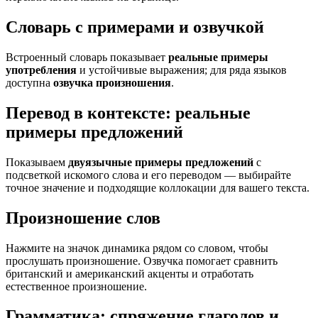
Словарь с примерами и озвучкой
Встроенный словарь показывает
реальные примеры
употребления
и устойчивые выражения; для ряда языков
доступна
озвучка произношения
.
Перевод в контексте: реальные
примеры предложений
Показываем
двуязычные примеры предложений
с
подсветкой искомого слова и его переводом — выбирайте
точное значение и подходящие коллокации для вашего текста.
Произношение слов
Нажмите на значок динамика рядом со словом, чтобы
прослушать произношение. Озвучка помогает сравнить
британский и американский акценты и отработать
естественное произношение.
Грамматика: спряжение глаголов и