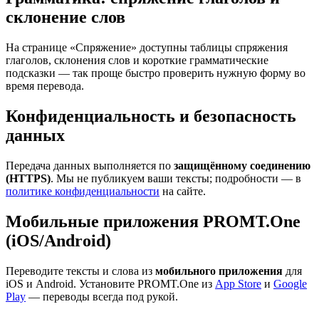
склонение слов
На странице «Спряжение» доступны таблицы спряжения
глаголов, склонения слов и короткие грамматические
подсказки — так проще быстро проверить нужную форму во
время перевода.
Конфиденциальность и безопасность
данных
Передача данных выполняется по
защищённому соединению
(HTTPS)
. Мы не публикуем ваши тексты; подробности — в
политике конфиденциальности
на сайте.
Мобильные приложения PROMT.One
(iOS/Android)
Переводите тексты и слова из
мобильного приложения
для
iOS и Android. Установите PROMT.One из
App Store
и
Google
Play
— переводы всегда под рукой.