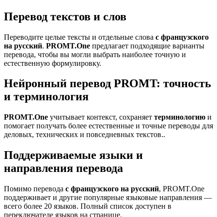
Перевод текстов и слов
Переводите целые тексты и отдельные слова
с французского
на русский
.
PROMT.One
предлагает подходящие варианты
перевода, чтобы вы могли выбрать наиболее точную и
естественную формулировку.
Нейронный перевод PROMT: точность
и терминология
PROMT.One
учитывает контекст, сохраняет
терминологию
и
помогает получать более естественные и точные переводы для
деловых, технических и повседневных текстов..
Поддерживаемые языки и
направления перевода
Помимо перевода
с французского на русский
, PROMT.One
поддерживает и другие популярные языковые направления —
всего более 20 языков. Полный список доступен в
переключателе языков на странице.