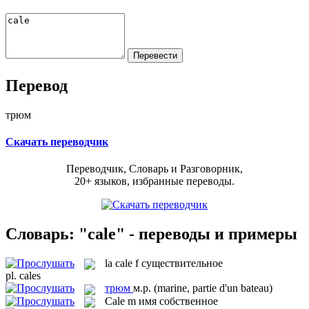
Перевод
трюм
Скачать переводчик
Переводчик, Словарь и Разговорник,
20+ языков, избранные переводы.
Словарь: "cale" - переводы и примеры
la
cale
f
существительное
pl.
cales
трюм
м.р.
(marine, partie d'un bateau)
Cale
m
имя собственное