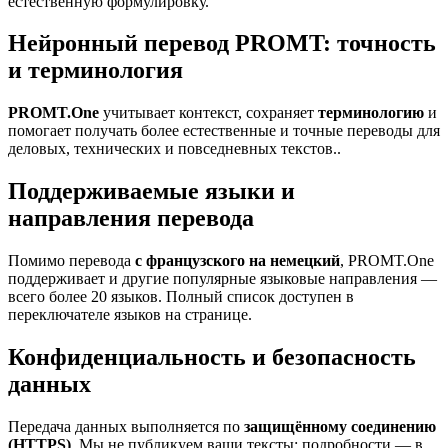
естественную формулировку.
Нейронный перевод PROMT: точность
и терминология
PROMT.One
учитывает контекст, сохраняет
терминологию
и
помогает получать более естественные и точные переводы для
деловых, технических и повседневных текстов..
Поддерживаемые языки и
направления перевода
Помимо перевода
с французского на немецкий
, PROMT.One
поддерживает и другие популярные языковые направления —
всего более 20 языков. Полный список доступен в
переключателе языков на странице.
Конфиденциальность и безопасность
данных
Передача данных выполняется по
защищённому соединению
(HTTPS)
. Мы не публикуем ваши тексты; подробности — в