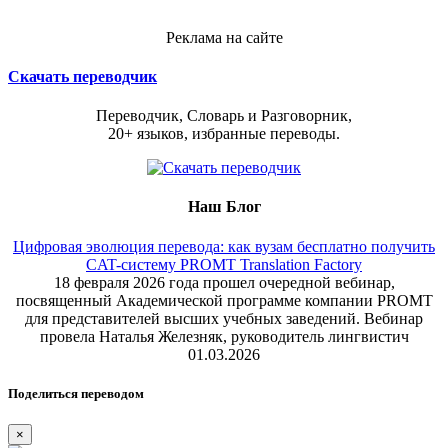
Реклама на сайте
Скачать переводчик
Переводчик, Словарь и Разговорник,
20+ языков, избранные переводы.
Наш Блог
Цифровая эволюция перевода: как вузам бесплатно получить
CAT-систему PROMT Translation Factory
18 февраля 2026 года прошел очередной вебинар,
посвященный Академической программе компании PROMT
для представителей высших учебных заведений. Вебинар
провела Наталья Железняк, руководитель лингвистич
01.03.2026
Поделиться переводом
×