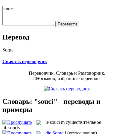
Перевод
Sorge
Скачать переводчик
Переводчик, Словарь и Разговорник,
20+ языков, избранные переводы.
Словарь: "souci" - переводы и
примеры
le
souci
m
существительное
pl.
soucis
die
Sorge
f
(préoccupation)