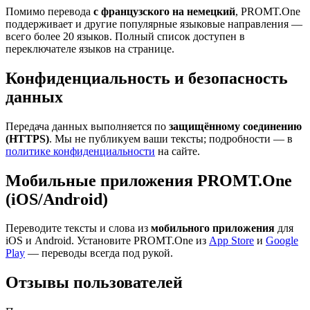
Помимо перевода
с французского на немецкий
, PROMT.One
поддерживает и другие популярные языковые направления —
всего более 20 языков. Полный список доступен в
переключателе языков на странице.
Конфиденциальность и безопасность
данных
Передача данных выполняется по
защищённому соединению
(HTTPS)
. Мы не публикуем ваши тексты; подробности — в
политике конфиденциальности
на сайте.
Мобильные приложения PROMT.One
(iOS/Android)
Переводите тексты и слова из
мобильного приложения
для
iOS и Android. Установите PROMT.One из
App Store
и
Google
Play
— переводы всегда под рукой.
Отзывы пользователей