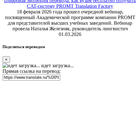
Цифровая эволюция перевода: как вузам бесплатно получить
CAT-систему PROMT Translation Factory
18 февраля 2026 года прошел очередной вебинар,
посвященный Академической программе компании PROMT
для представителей высших учебных заведений. Вебинар
провела Наталья Железняк, руководитель лингвистич
01.03.2026
Поделиться переводом
×
идет загрузка...
Прямая ссылка на перевод: