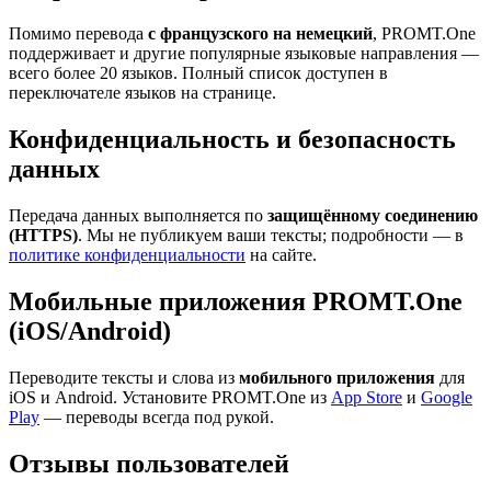
Помимо перевода
с французского на немецкий
, PROMT.One
поддерживает и другие популярные языковые направления —
всего более 20 языков. Полный список доступен в
переключателе языков на странице.
Конфиденциальность и безопасность
данных
Передача данных выполняется по
защищённому соединению
(HTTPS)
. Мы не публикуем ваши тексты; подробности — в
политике конфиденциальности
на сайте.
Мобильные приложения PROMT.One
(iOS/Android)
Переводите тексты и слова из
мобильного приложения
для
iOS и Android. Установите PROMT.One из
App Store
и
Google
Play
— переводы всегда под рукой.
Отзывы пользователей