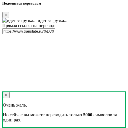
Поделиться переводом
×
идет загрузка...
Прямая ссылка на перевод:
×
Очень жаль,
Но сейчас вы можете переводить только
5000
символов за
один раз.