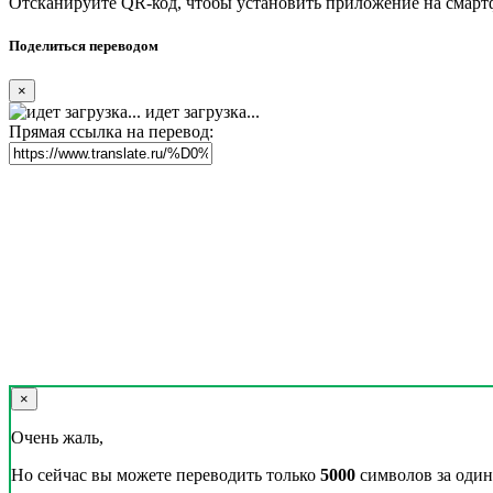
Отсканируйте QR-код, чтобы установить приложение на смарт
Поделиться переводом
×
идет загрузка...
Прямая ссылка на перевод:
×
Очень жаль,
Но сейчас вы можете переводить только
5000
символов за один 