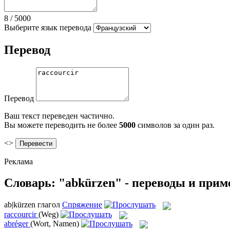
8
/
5000
Выберите язык перевода
Перевод
Перевод
Ваш текст переведен частично.
Вы можете переводить не более
5000
символов за один раз.
<>
Реклама
Словарь: "abkürzen" - переводы и при
ab|kürzen
глагол
Спряжение
raccourcir
(Weg)
abréger
(Wort, Namen)