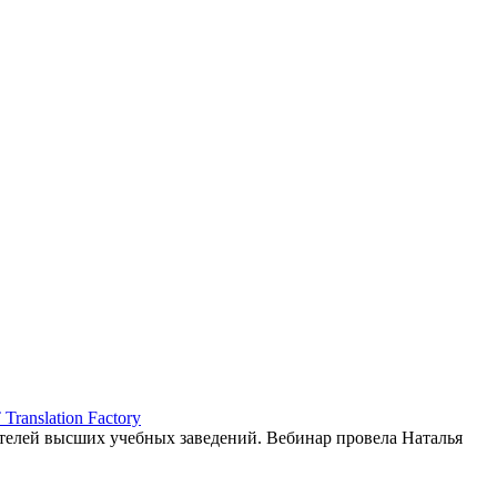
ranslation Factory
елей высших учебных заведений. Вебинар провела Наталья