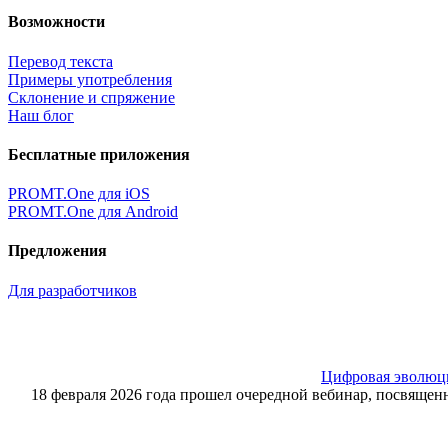
Возможности
Перевод текста
Примеры употребления
Склонение и спряжение
Наш блог
Бесплатные приложения
PROMT.One для iOS
PROMT.One для Android
Предложения
Для разработчиков
Цифровая эволюция
18 февраля 2026 года прошел очередной вебинар, посвящ