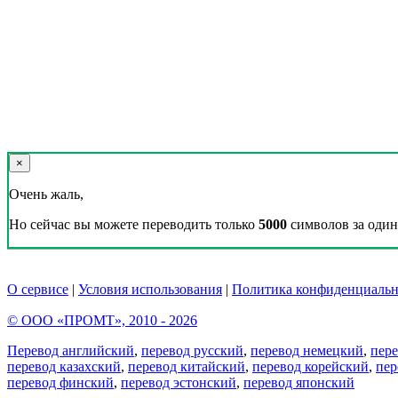
×
Очень жаль,
Но сейчас вы можете переводить только
5000
символов за один 
О сервисе
|
Условия использования
|
Политика конфиденциальн
© ООО «ПРОМТ», 2010 - 2026
Перевод английский
,
перевод русский
,
перевод немецкий
,
пер
перевод казахский
,
перевод китайский
,
перевод корейский
,
пер
перевод финский
,
перевод эстонский
,
перевод японский