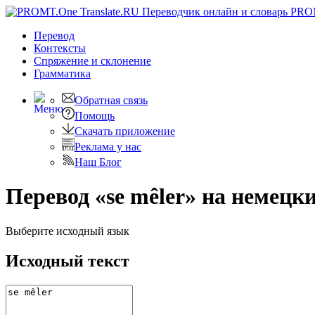
PRO
Перевод
Контексты
Спряжение
и склонение
Грамматика
Обратная связь
Помощь
Скачать приложение
Реклама у нас
Наш Блог
Перевод «se mêler» на немецк
Выберите исходный язык
Исходный текст