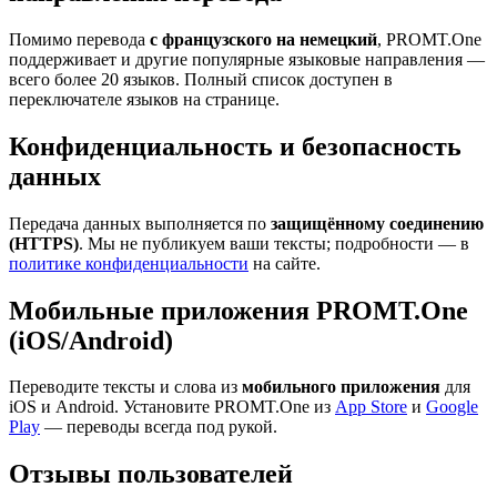
Помимо перевода
с французского на немецкий
, PROMT.One
поддерживает и другие популярные языковые направления —
всего более 20 языков. Полный список доступен в
переключателе языков на странице.
Конфиденциальность и безопасность
данных
Передача данных выполняется по
защищённому соединению
(HTTPS)
. Мы не публикуем ваши тексты; подробности — в
политике конфиденциальности
на сайте.
Мобильные приложения PROMT.One
(iOS/Android)
Переводите тексты и слова из
мобильного приложения
для
iOS и Android. Установите PROMT.One из
App Store
и
Google
Play
— переводы всегда под рукой.
Отзывы пользователей