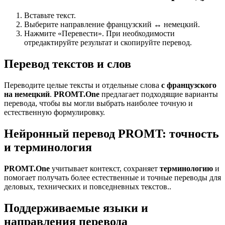
Вставьте текст.
Выберите направление французский ↔ немецкий.
Нажмите «Перевести». При необходимости
отредактируйте результат и скопируйте перевод.
Перевод текстов и слов
Переводите целые тексты и отдельные слова
с французского
на немецкий
.
PROMT.One
предлагает подходящие варианты
перевода, чтобы вы могли выбрать наиболее точную и
естественную формулировку.
Нейронный перевод PROMT: точность
и терминология
PROMT.One
учитывает контекст, сохраняет
терминологию
и
помогает получать более естественные и точные переводы для
деловых, технических и повседневных текстов..
Поддерживаемые языки и
направления перевода