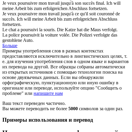
Je veux
poursuivre
mon travail jusqu'à son succès final.
Ich will
meine Arbeit bis zum erfolgreichen Abschluss
fortsetzen
.
Je veux
poursuivre
mon travail jusqu'à ce qu'il soit couronné de
succès.
Ich will meine Arbeit bis zum erfolgreichen Abschluss
fortsetzen
.
Le chat a
poursuivi
la souris.
Die Katze hat die Maus
verfolgt
.
La police
poursuivit
la voiture volée.
Die Polizei
verfolgte
das
gestohlene Auto.
Больше
Примеры употребления слов в разных контекстах
предоставляются исключительно в лингвистических целях, т.
е. для изучения употребления слов в одном языке и вариантов
их перевода на другой. Все образцы собраны автоматически
из открытых источников с помощью технологии поиска на
основе двуязычных данных. Если вы обнаружили
орфографическую, пунктуационную или иную ошибку в
оригинале или переводе, используйте опцию "Сообщить о
проблеме" или
напишите нам
Ваш текст переведен частично.
Вы можете переводить не более
5000
символов за один раз.
Примеры использования и перевод