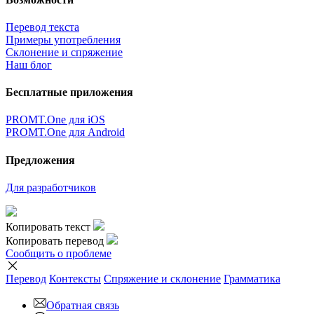
Перевод текста
Примеры употребления
Склонение и спряжение
Наш блог
Бесплатные приложения
PROMT.One для iOS
PROMT.One для Android
Предложения
Для разработчиков
Копировать текст
Копировать перевод
Сообщить о проблеме
Перевод
Контексты
Спряжение
и склонение
Грамматика
Обратная связь