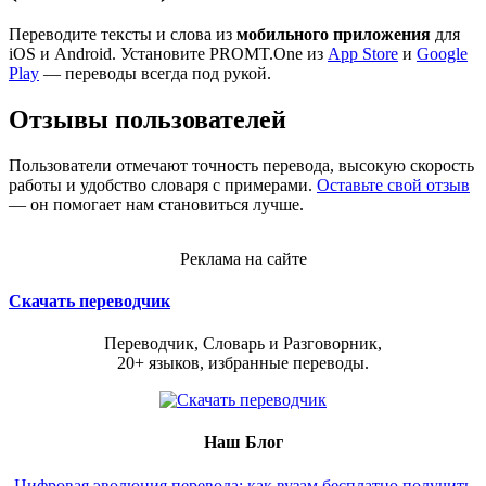
Переводите тексты и слова из
мобильного приложения
для
iOS и Android. Установите PROMT.One из
App Store
и
Google
Play
— переводы всегда под рукой.
Отзывы пользователей
Пользователи отмечают точность перевода, высокую скорость
работы и удобство словаря с примерами.
Оставьте свой отзыв
— он помогает нам становиться лучше.
Реклама на сайте
Скачать переводчик
Переводчик, Словарь и Разговорник,
20+ языков, избранные переводы.
Наш Блог
Цифровая эволюция перевода: как вузам бесплатно получить