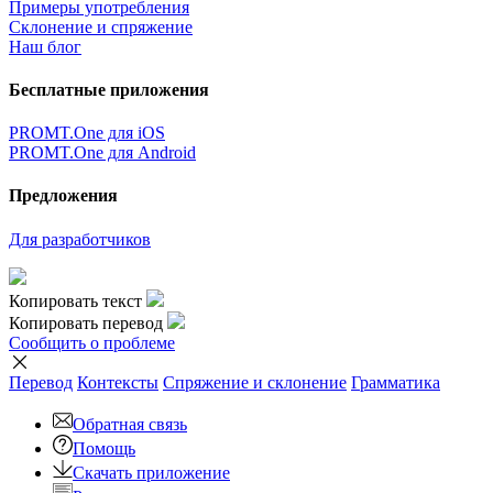
Примеры употребления
Склонение и спряжение
Наш блог
Бесплатные приложения
PROMT.One для iOS
PROMT.One для Android
Предложения
Для разработчиков
Копировать текст
Копировать перевод
Сообщить о проблеме
Перевод
Контексты
Спряжение
и склонение
Грамматика
Обратная связь
Помощь
Скачать приложение