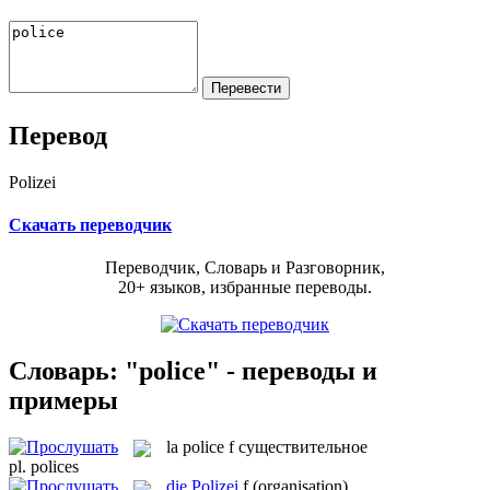
Перевод
Polizei
Скачать переводчик
Переводчик, Словарь и Разговорник,
20+ языков, избранные переводы.
Словарь: "police" - переводы и
примеры
la
police
f
существительное
pl.
polices
die
Polizei
f
(organisation)