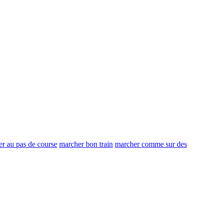
r au pas de course
marcher bon train
marcher comme sur des