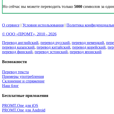
Но сейчас вы можете переводить только
5000
символов за один 
О сервисе
|
Условия использования
|
Политика конфиденциальн
© ООО «ПРОМТ», 2010 - 2026
Перевод английский
,
перевод русский
,
перевод немецкий
,
пер
перевод казахский
,
перевод китайский
,
перевод корейский
,
пер
перевод финский
,
перевод эстонский
,
перевод японский
Возможности
Перевод текста
Примеры употребления
Склонение и спряжение
Наш блог
Бесплатные приложения
PROMT.One для iOS
PROMT.One для Android