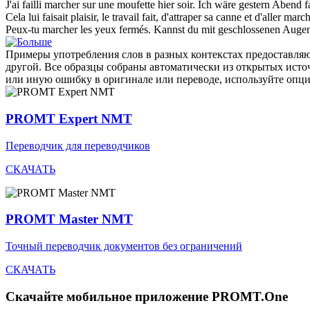
J'ai failli
marcher
sur une moufette hier soir.
Ich wäre gestern Abend fa
Cela lui faisait plaisir, le travail fait, d'attraper sa canne et d'aller
march
Peux-tu
marcher
les yeux fermés.
Kannst du mit geschlossenen Auge
Примеры употребления слов в разных контекстах предоставляют
другой. Все образцы собраны автоматически из открытых ист
или иную ошибку в оригинале или переводе, используйте опц
PROMT Expert NMT
Переводчик для переводчиков
СКАЧАТЬ
PROMT Master NMT
Точный переводчик документов без ограничений
СКАЧАТЬ
Скачайте мобильное приложение PROMT.One