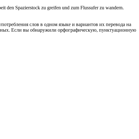
beit den Spazierstock zu greifen und zum Flussufer zu
wandern
.
употребления слов в одном языке и вариантов их перевода на
анных. Если вы обнаружили орфографическую, пунктуационную