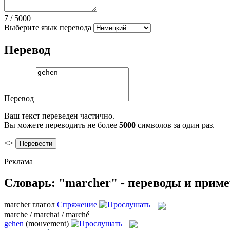
7
/
5000
Выберите язык перевода
Перевод
Перевод
Ваш текст переведен частично.
Вы можете переводить не более
5000
символов за один раз.
<>
Реклама
Словарь: "marcher" - переводы и прим
marcher
глагол
Спряжение
marche / marchai / marché
gehen
(mouvement)