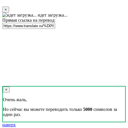
×
идет загрузка...
Прямая ссылка на перевод:
×
Очень жаль,
Но сейчас вы можете переводить только
5000
символов за
один раз.
наверх