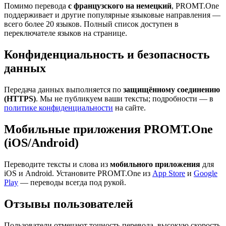
Помимо перевода
с французского на немецкий
, PROMT.One
поддерживает и другие популярные языковые направления —
всего более 20 языков. Полный список доступен в
переключателе языков на странице.
Конфиденциальность и безопасность
данных
Передача данных выполняется по
защищённому соединению
(HTTPS)
. Мы не публикуем ваши тексты; подробности — в
политике конфиденциальности
на сайте.
Мобильные приложения PROMT.One
(iOS/Android)
Переводите тексты и слова из
мобильного приложения
для
iOS и Android. Установите PROMT.One из
App Store
и
Google
Play
— переводы всегда под рукой.
Отзывы пользователей
Пользователи отмечают точность перевода, высокую скорость