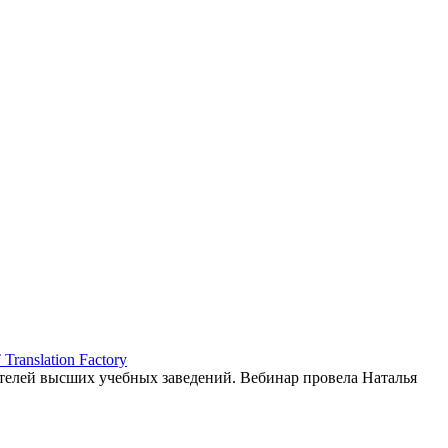
ranslation Factory
елей высших учебных заведений. Вебинар провела Наталья