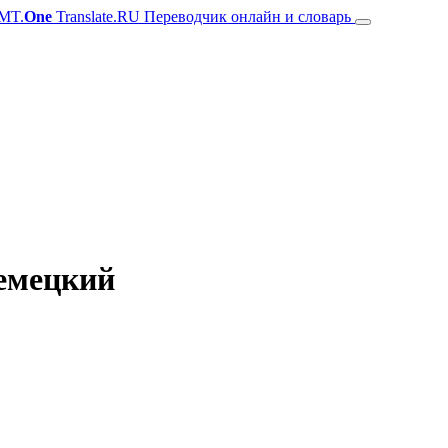
MT.
One
Translate.RU Переводчик онлайн и словарь
немецкий