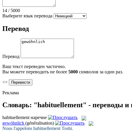
14
/
5000
Выберите язык перевода
Перевод
Перевод
Ваш текст переведен частично.
Вы можете переводить не более
5000
символов за один раз.
<>
Реклама
Словарь: "habituellement" - переводы 
habituellement
наречие
gewöhnlich
(généralisation)
Nous l'appelons
habituellement
Toshi.