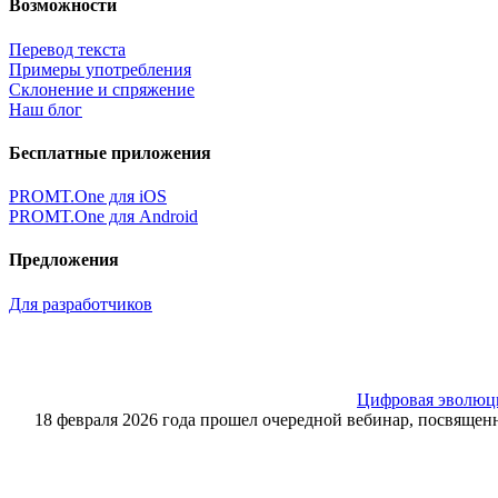
Возможности
Перевод текста
Примеры употребления
Склонение и спряжение
Наш блог
Бесплатные приложения
PROMT.One для iOS
PROMT.One для Android
Предложения
Для разработчиков
Цифровая эволюция
18 февраля 2026 года прошел очередной вебинар, посвящ