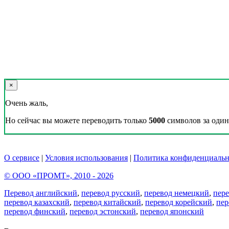
×
Очень жаль,
Но сейчас вы можете переводить только
5000
символов за один 
О сервисе
|
Условия использования
|
Политика конфиденциальн
© ООО «ПРОМТ», 2010 - 2026
Перевод английский
,
перевод русский
,
перевод немецкий
,
пер
перевод казахский
,
перевод китайский
,
перевод корейский
,
пер
перевод финский
,
перевод эстонский
,
перевод японский