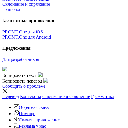
Склонение и спряжение
Наш блог
Бесплатные приложения
PROMT.One для iOS
PROMT.One для Android
Предложения
Для разработчиков
Копировать текст
Копировать перевод
Сообщить о проблеме
Перевод
Контексты
Спряжение
и склонение
Грамматика
Обратная связь
Помощь
Скачать приложение
Реклама у нас