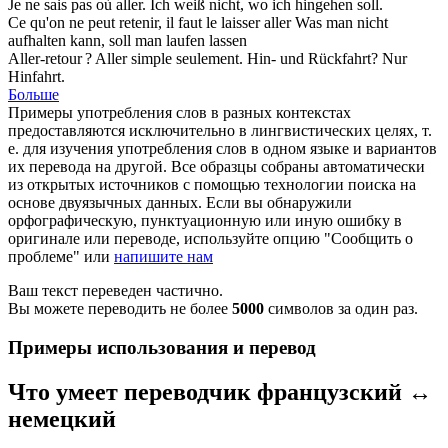
Je ne sais pas où
aller
.
Ich weiß nicht, wo ich
hingehen
soll.
Ce qu'on ne peut retenir, il faut le laisser
aller
Was man nicht
aufhalten kann, soll man
laufen
lassen
Aller-retour ?
Aller
simple seulement.
Hin- und Rückfahrt? Nur
Hinfahrt
.
Больше
Примеры употребления слов в разных контекстах
предоставляются исключительно в лингвистических целях, т.
е. для изучения употребления слов в одном языке и вариантов
их перевода на другой. Все образцы собраны автоматически
из открытых источников с помощью технологии поиска на
основе двуязычных данных. Если вы обнаружили
орфографическую, пунктуационную или иную ошибку в
оригинале или переводе, используйте опцию "Сообщить о
проблеме" или
напишите нам
Ваш текст переведен частично.
Вы можете переводить не более
5000
символов за один раз.
Примеры использования и перевод
Что умеет переводчик французский ↔
немецкий