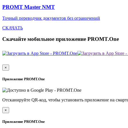
PROMT Master NMT
Точный переводчик документов без ограничений
СКАЧАТЬ
Скачайте мобильное приложение PROMT.One
×
Приложение PROMT.One
Отсканируйте QR-код, чтобы установить приложение на смарт
×
Приложение PROMT.One