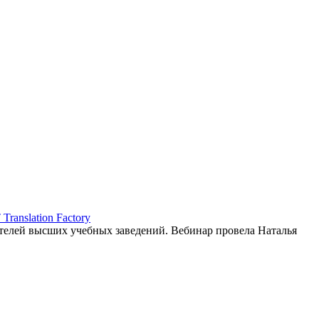
ranslation Factory
елей высших учебных заведений. Вебинар провела Наталья