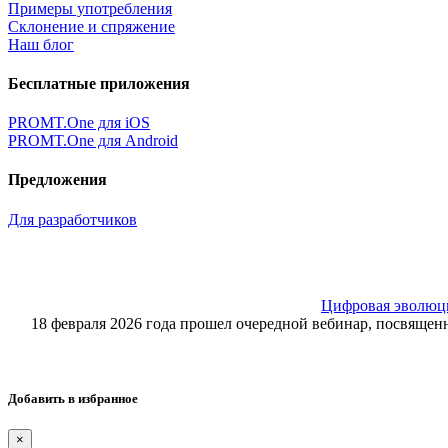
Примеры употребления
Склонение и спряжение
Наш блог
Бесплатные приложения
PROMT.One для iOS
PROMT.One для Android
Предложения
Для разработчиков
Цифровая эволюция
18 февраля 2026 года прошел очередной вебинар, посвящ
Добавить в избранное
×