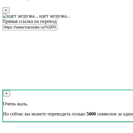
×
идет загрузка...
Прямая ссылка на перевод:
×
Очень жаль,
Но сейчас вы можете переводить только
5000
символов за один 