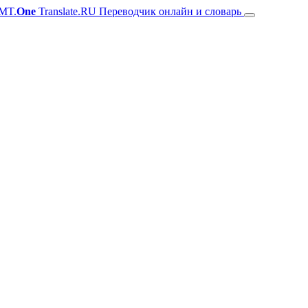
MT.
One
Translate.RU Переводчик онлайн и словарь