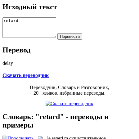
Исходный текст
Перевод
delay
Скачать переводчик
Переводчик, Словарь и Разговорник,
20+ языков, избранные переводы.
Словарь: "retard" - переводы и
примеры
le
retard
m
существительное