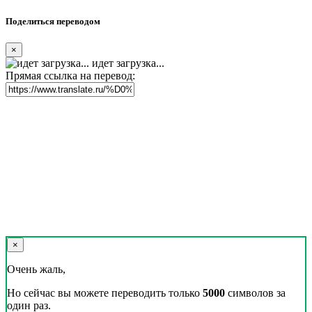
Поделиться переводом
×
идет загрузка...
Прямая ссылка на перевод:
×
Очень жаль,
Но сейчас вы можете переводить только
5000
символов за
один раз.