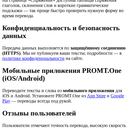
На странице «Спряжение» доступны таблицы спряжения
глаголов, склонения слов и короткие грамматические
подсказки — так проще быстро проверить нужную форму во
время перевода.
Конфиденциальность и безопасность
данных
Передача данных выполняется по
защищённому соединению
(HTTPS)
. Мы не публикуем ваши тексты; подробности — в
политике конфиденциальности
на сайте.
Мобильные приложения PROMT.One
(iOS/Android)
Переводите тексты и слова из
мобильного приложения
для
iOS и Android. Установите PROMT.One из
App Store
и
Google
Play
— переводы всегда под рукой.
Отзывы пользователей
Пользователи отмечают точность перевода, высокую скорость