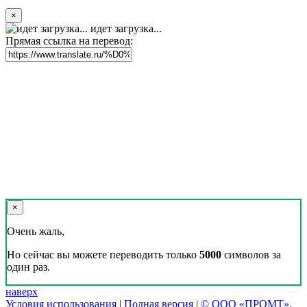
×
идет загрузка...
Прямая ссылка на перевод:
×
Очень жаль,
Но сейчас вы можете переводить только
5000
символов за
один раз.
наверх
Условия использования
|
Полная версия
|
© ООО «ПРОМТ»,