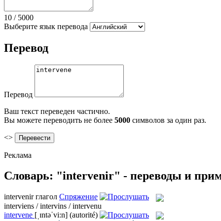
10
/
5000
Выберите язык перевода
Перевод
Перевод
Ваш текст переведен частично.
Вы можете переводить не более
5000
символов за один раз.
<>
Реклама
Словарь: "intervenir" - переводы и при
intervenir
глагол
Спряжение
interviens / intervins / intervenu
intervene
[ˌɪntəˈvi:n]
(autorité)