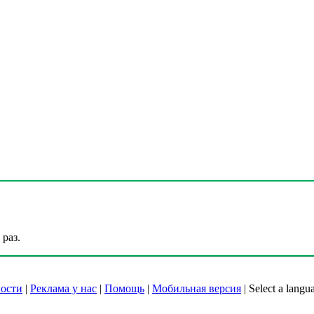
раз.
ости
|
Реклама у нас
|
Помощь
|
Мобильная версия
|
Select a langu