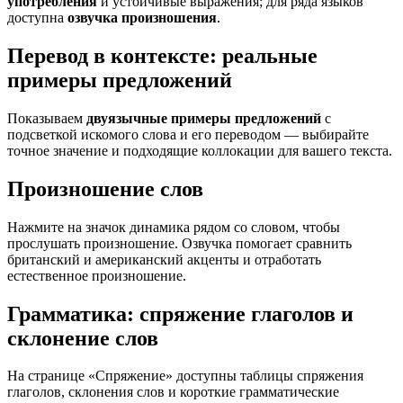
употребления
и устойчивые выражения; для ряда языков
доступна
озвучка произношения
.
Перевод в контексте: реальные
примеры предложений
Показываем
двуязычные примеры предложений
с
подсветкой искомого слова и его переводом — выбирайте
точное значение и подходящие коллокации для вашего текста.
Произношение слов
Нажмите на значок динамика рядом со словом, чтобы
прослушать произношение. Озвучка помогает сравнить
британский и американский акценты и отработать
естественное произношение.
Грамматика: спряжение глаголов и
склонение слов
На странице «Спряжение» доступны таблицы спряжения
глаголов, склонения слов и короткие грамматические