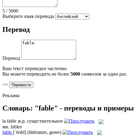
5
/
5000
Выберите язык перевода
Перевод
Перевод
Ваш текст переведен частично.
Вы можете переводить не более
5000
символов за один раз.
<>
Реклама
Словарь: "fable" - переводы и примеры
la
fable
ж.р.
существительное
мн.
fables
fable
[ˈfeɪbl]
(littérature, genre)