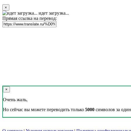
×
идет загрузка...
Прямая ссылка на перевод:
×
Очень жаль,
Но сейчас вы можете переводить только
5000
символов за один 
О сервисе
|
Условия использования
|
Политика конфиденциальн