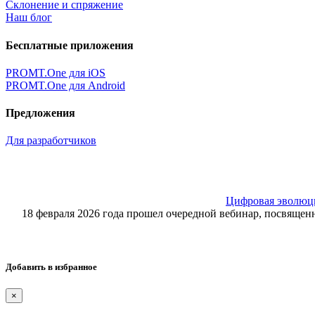
Склонение и спряжение
Наш блог
Бесплатные приложения
PROMT.One для iOS
PROMT.One для Android
Предложения
Для разработчиков
Цифровая эволюция
18 февраля 2026 года прошел очередной вебинар, посвящ
Добавить в избранное
×