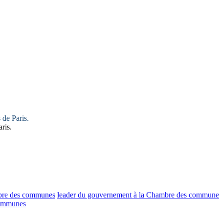
 de Paris.
ris.
mbre des communes
leader du gouvernement à la Chambre des commune
communes