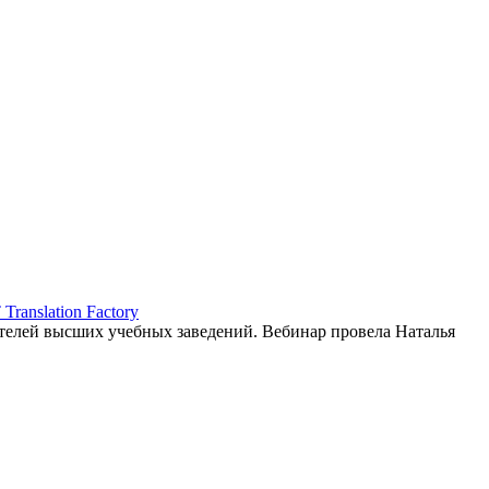
ranslation Factory
елей высших учебных заведений. Вебинар провела Наталья