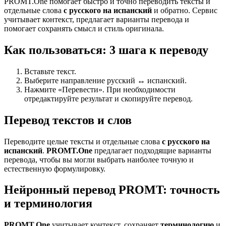
PROMT.One помогает быстро и точно переводить тексты и
отдельные слова
с русского на испанский
и обратно. Сервис
учитывает контекст, предлагает варианты перевода и
помогает сохранять смысл и стиль оригинала.
Как пользоваться: 3 шага к переводу
Вставьте текст.
Выберите направление русский ↔ испанский.
Нажмите «Перевести». При необходимости
отредактируйте результат и скопируйте перевод.
Перевод текстов и слов
Переводите целые тексты и отдельные слова
с русского на
испанский
.
PROMT.One
предлагает подходящие варианты
перевода, чтобы вы могли выбрать наиболее точную и
естественную формулировку.
Нейронный перевод PROMT: точность
и терминология
PROMT.One
учитывает контекст, сохраняет
терминологию
и