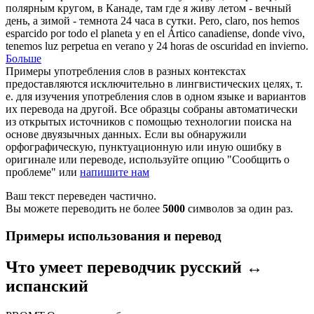
полярным кругом, в Канаде, там где я живу летом -
вечный
день, а зимой - темнота 24 часа в сутки.
Pero, claro, nos hemos
esparcido por todo el planeta y en el Ártico canadiense, donde vivo,
tenemos luz
perpetua
en verano y 24 horas de oscuridad en invierno.
Больше
Примеры употребления слов в разных контекстах
предоставляются исключительно в лингвистических целях, т.
е. для изучения употребления слов в одном языке и вариантов
их перевода на другой. Все образцы собраны автоматически
из открытых источников с помощью технологии поиска на
основе двуязычных данных. Если вы обнаружили
орфографическую, пунктуационную или иную ошибку в
оригинале или переводе, используйте опцию "Сообщить о
проблеме" или
напишите нам
Ваш текст переведен частично.
Вы можете переводить не более
5000
символов за один раз.
Примеры использования и перевод
Что умеет переводчик русский ↔
испанский