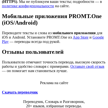
(HTTPS)
. Мы не публикуем ваши тексты; подробности — в
политике конфиденциальности
на сайте.
Мобильные приложения PROMT.One
(iOS/Android)
Переводите тексты и слова из
мобильного приложения
для
iOS и Android. Установите PROMT.One из
App Store
и
Google
Play
— переводы всегда под рукой.
Отзывы пользователей
Пользователи отмечают точность перевода, высокую скорость
работы и удобство словаря с примерами.
Оставьте свой отзыв
— он помогает нам становиться лучше.
Реклама на сайте
Скачать переводчик
Переводчик, Словарь и Разговорник,
20+ языков, избранные переводы.