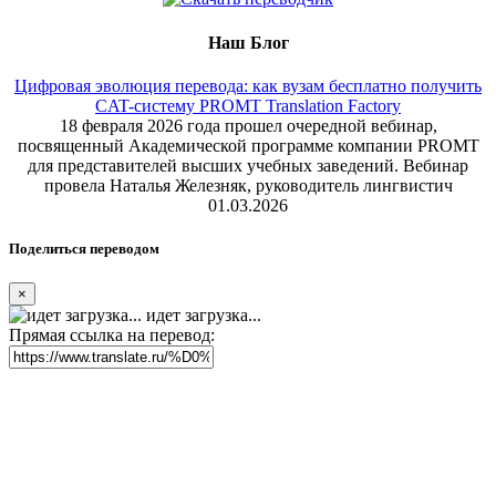
Наш Блог
Цифровая эволюция перевода: как вузам бесплатно получить
CAT-систему PROMT Translation Factory
18 февраля 2026 года прошел очередной вебинар,
посвященный Академической программе компании PROMT
для представителей высших учебных заведений. Вебинар
провела Наталья Железняк, руководитель лингвистич
01.03.2026
Поделиться переводом
×
идет загрузка...
Прямая ссылка на перевод: