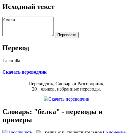
Исходный текст
Перевод
La ardilla
Скачать переводчик
Переводчик, Словарь и Разговорник,
20+ языков, избранные переводы.
Словарь: "белка" - переводы и
примеры
белка
ж.р.
существительное
Склонение