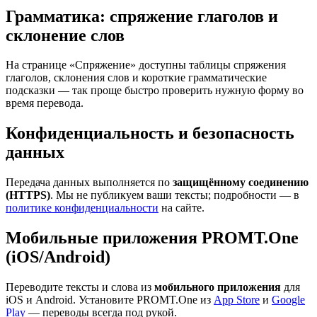
Грамматика: спряжение глаголов и
склонение слов
На странице «Спряжение» доступны таблицы спряжения
глаголов, склонения слов и короткие грамматические
подсказки — так проще быстро проверить нужную форму во
время перевода.
Конфиденциальность и безопасность
данных
Передача данных выполняется по
защищённому соединению
(HTTPS)
. Мы не публикуем ваши тексты; подробности — в
политике конфиденциальности
на сайте.
Мобильные приложения PROMT.One
(iOS/Android)
Переводите тексты и слова из
мобильного приложения
для
iOS и Android. Установите PROMT.One из
App Store
и
Google
Play
— переводы всегда под рукой.