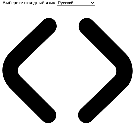
Выберите исходный язык