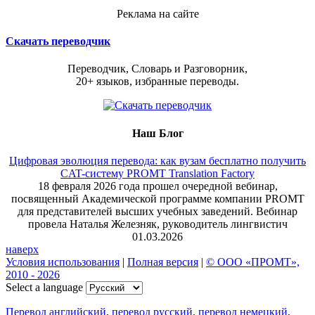
Реклама на сайте
Скачать переводчик
Переводчик, Словарь и Разговорник,
20+ языков, избранные переводы.
Наш Блог
Цифровая эволюция перевода: как вузам бесплатно получить
CAT-систему PROMT Translation Factory
18 февраля 2026 года прошел очередной вебинар,
посвященный Академической программе компании PROMT
для представителей высших учебных заведений. Вебинар
провела Наталья Железняк, руководитель лингвистич
01.03.2026
наверх
Условия использования
|
Полная версия
|
© ООО «ПРОМТ»,
2010 - 2026
Select a language
Перевод английский
,
перевод русский
,
перевод немецкий
,