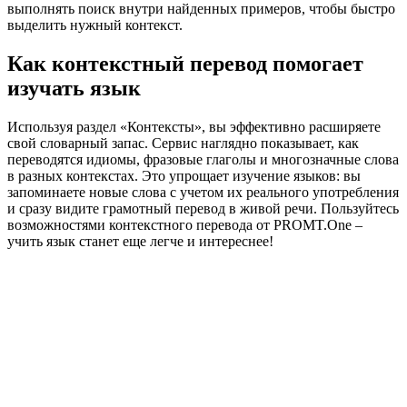
выполнять поиск внутри найденных примеров, чтобы быстро
выделить нужный контекст.
Как контекстный перевод помогает
изучать язык
Используя раздел «Контексты», вы эффективно расширяете
свой словарный запас. Сервис наглядно показывает, как
переводятся идиомы, фразовые глаголы и многозначные слова
в разных контекстах. Это упрощает изучение языков: вы
запоминаете новые слова с учетом их реального употребления
и сразу видите грамотный перевод в живой речи. Пользуйтесь
возможностями контекстного перевода от PROMT.One –
учить язык станет еще легче и интереснее!