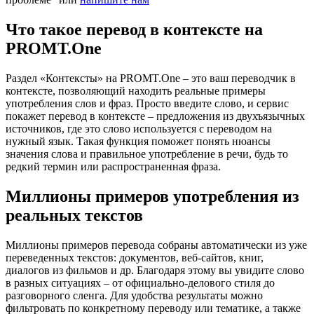
Что такое перевод в контексте на
PROMT.One
Раздел «Контексты» на PROMT.One – это ваш переводчик в
контексте, позволяющий находить реальные примеры
употребления слов и фраз. Просто введите слово, и сервис
покажет перевод в контексте – предложения из двухъязычных
источников, где это слово используется с переводом на
нужный язык. Такая функция поможет понять нюансы
значения слова и правильное употребление в речи, будь то
редкий термин или распространенная фраза.
Миллионы примеров употребления из
реальных текстов
Миллионы примеров перевода собраны автоматически из уже
переведенных текстов: документов, веб-сайтов, книг,
диалогов из фильмов и др. Благодаря этому вы увидите слово
в разных ситуациях – от официально-делового стиля до
разговорного сленга. Для удобства результаты можно
фильтровать по конкретному переводу или тематике, а также