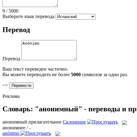
9
/
5000
Выберите язык перевода
Перевод
Перевод
Ваш текст переведен частично.
Вы можете переводить не более
5000
символов за один раз.
<>
Реклама
Словарь: "анонимный" - переводы и п
анонимный
прилагательное
Склонение
анонимнее / -
anónimo