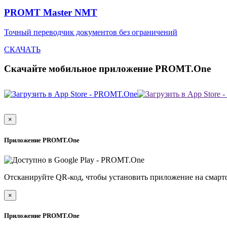
PROMT Master NMT
Точный переводчик документов без ограничений
СКАЧАТЬ
Скачайте мобильное приложение PROMT.One
×
Приложение PROMT.One
Отсканируйте QR-код, чтобы установить приложение на смарт
×
Приложение PROMT.One