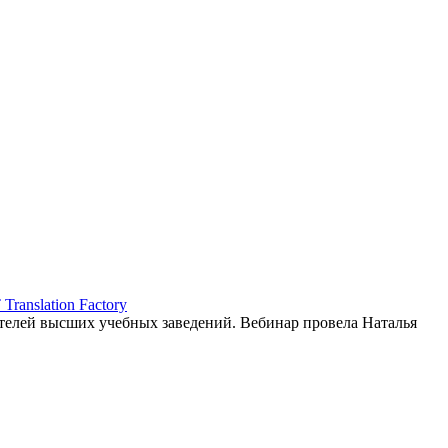
ranslation Factory
елей высших учебных заведений. Вебинар провела Наталья