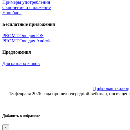
Примеры употребления
Склонение и спряжение
Наш блог
Бесплатные приложения
PROMT.One для iOS
PROMT.One для Android
Предложения
Для разработчиков
Цифровая эволюция
18 февраля 2026 года прошел очередной вебинар, посвящ
Добавить в избранное
×