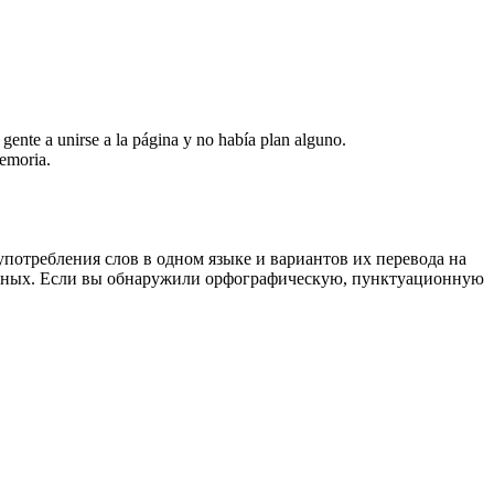
 gente a unirse a la página y no había plan alguno.
memoria.
употребления слов в одном языке и вариантов их перевода на
анных. Если вы обнаружили орфографическую, пунктуационную