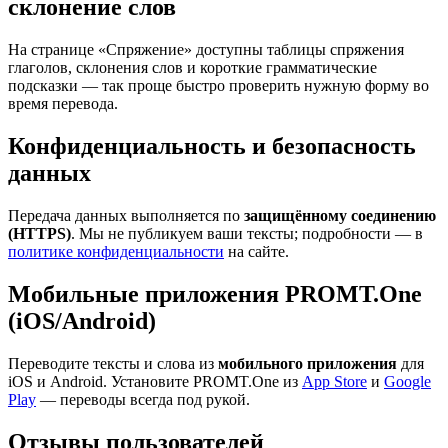
склонение слов
На странице «Спряжение» доступны таблицы спряжения
глаголов, склонения слов и короткие грамматические
подсказки — так проще быстро проверить нужную форму во
время перевода.
Конфиденциальность и безопасность
данных
Передача данных выполняется по
защищённому соединению
(HTTPS)
. Мы не публикуем ваши тексты; подробности — в
политике конфиденциальности
на сайте.
Мобильные приложения PROMT.One
(iOS/Android)
Переводите тексты и слова из
мобильного приложения
для
iOS и Android. Установите PROMT.One из
App Store
и
Google
Play
— переводы всегда под рукой.
Отзывы пользователей