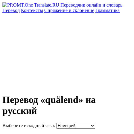
Перевод
Контексты
Спряжение
и склонение
Грамматика
Перевод «quälend» на
русский
Выберите исходный язык