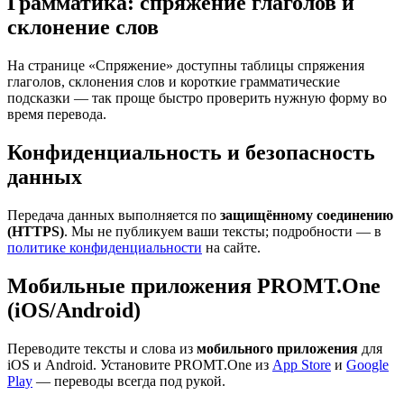
Грамматика: спряжение глаголов и
склонение слов
На странице «Спряжение» доступны таблицы спряжения
глаголов, склонения слов и короткие грамматические
подсказки — так проще быстро проверить нужную форму во
время перевода.
Конфиденциальность и безопасность
данных
Передача данных выполняется по
защищённому соединению
(HTTPS)
. Мы не публикуем ваши тексты; подробности — в
политике конфиденциальности
на сайте.
Мобильные приложения PROMT.One
(iOS/Android)
Переводите тексты и слова из
мобильного приложения
для
iOS и Android. Установите PROMT.One из
App Store
и
Google
Play
— переводы всегда под рукой.