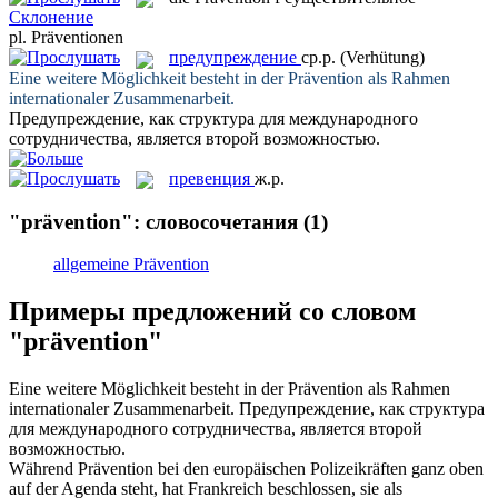
Склонение
pl.
Präventionen
предупреждение
ср.р.
(Verhütung)
Eine weitere Möglichkeit besteht in der
Prävention
als Rahmen
internationaler Zusammenarbeit.
Предупреждение
, как структура для международного
сотрудничества, является второй возможностью.
превенция
ж.р.
"prävention": словосочетания
(1)
allgemeine Prävention
Примеры предложений со словом
"prävention"
Eine weitere Möglichkeit besteht in der
Prävention
als Rahmen
internationaler Zusammenarbeit.
Предупреждение
, как структура
для международного сотрудничества, является второй
возможностью.
Während
Prävention
bei den europäischen Polizeikräften ganz oben
auf der Agenda steht, hat Frankreich beschlossen, sie als