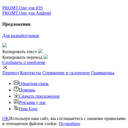
PROMT.One для iOS
PROMT.One для Android
Предложения
Для разработчиков
Копировать текст
Копировать перевод
Сообщить о проблеме
Перевод
Контексты
Спряжение
и склонение
Грамматика
Обратная связь
Помощь
Скачать приложение
Реклама у нас
Наш Блог
OK
Используя наш сайт, вы соглашаетесь с нашими правилами
в отношении файлов cookie.
Подробнее