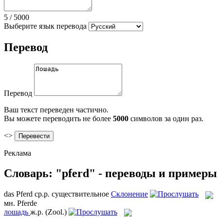
5
/
5000
Выберите язык перевода
Перевод
Перевод
Ваш текст переведен частично.
Вы можете переводить не более
5000
символов за один раз.
<>
Реклама
Словарь: "pferd" - переводы и примеры
das
Pferd
ср.р.
существительное
Склонение
мн.
Pferde
лошадь
ж.р.
(Zool.)