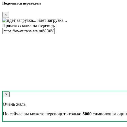
Поделиться переводом
×
идет загрузка...
Прямая ссылка на перевод:
×
Очень жаль,
Но сейчас вы можете переводить только
5000
символов за один 