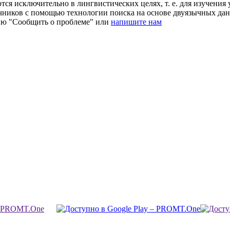
ся исключительно в лингвистических целях, т. е. для изучения 
очников с помощью технологии поиска на основе двуязычных д
ию "Сообщить о проблеме" или
напишите нам