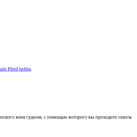
ufs Pferd helfen
янского
коня
судном, с помощью которого вы проходите сквозь