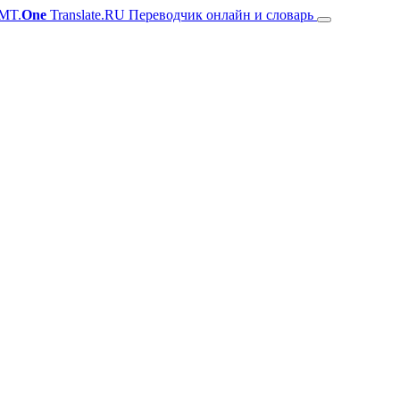
MT.
One
Translate.RU Переводчик онлайн и словарь